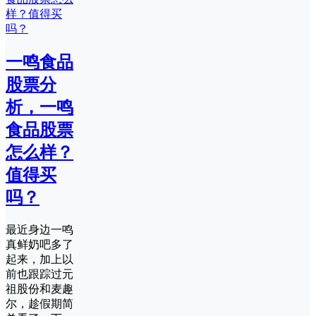
一鸣食品
股票分
析，一鸣
食品股票
怎么样？
值得买
吗？
最近身边一鸣
真鲜奶吧多了
起来，加上以
前也跟踪过元
祖股份和麦趣
尔，趁假期简