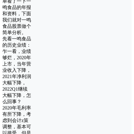
单看了一下一
鸣食品的年报
和资料，下面
我们就对一鸣
食品股票做个
简单分析。
先看一鸣食品
的历史业绩：
乍一看，业绩
够烂，2020年
上市，当年营
业收入下降，
2021年净利润
大幅下降，
2022Q1继续
大幅下降，怎
么回事？
2020年毛利率
有所下降，考
虑到会计z策
调整，基本可
以接受，但是