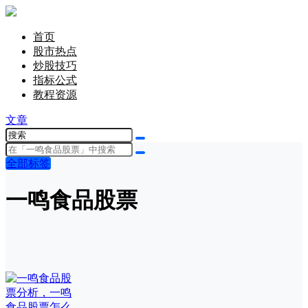
首页
股市热点
炒股技巧
指标公式
教程资源
文章
全部标签
一鸣食品股票