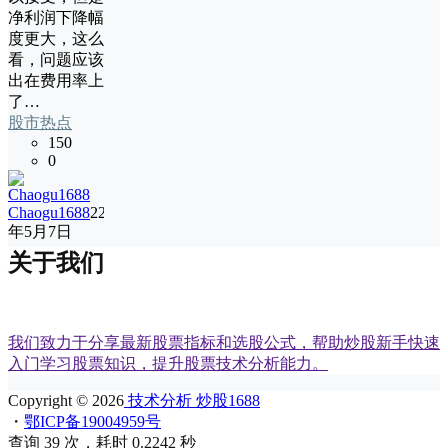
净利润下降幅
度更大，这么
看，问题应该
出在费用率上
了…
股市热点
150
0
Chaogu1688
22
年5月7日
关于我们
我们致力于分享最新股票指标和选股公式，帮助炒股新手快速
入门学习股票知识，提升股票技术分析能力。
Copyright © 2026
技术分析 炒股1688
・
鄂ICP备19004959号
查询 39 次，耗时 0.2242 秒