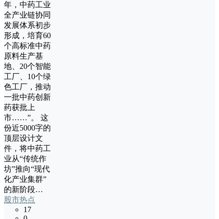
年，中药工业
全产业链协同
发展体系初步
形成，培育60
个高标准中药
原料生产基
地、20个智能
工厂、10个绿
色工厂，推动
一批中药创新
药获批上
市……”。 这
份近5000字的
顶层设计文
件，将中药工
业从“传统作
坊”推向“现代
化产业集群”
的新阶段…
股市热点
17
0