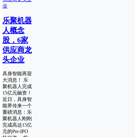
乐聚机器
人概念
股，6家
供应商龙
头企业
具身智能再迎
大消息！ 乐
聚机器人完成
15亿元融资！
近日，具身智
能界传来一个
重磅消息：乐
聚机器人刚刚
完成高达15亿
元的Pre-IPO