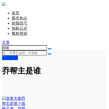
首页
股市热点
炒股技巧
指标公式
教程资源
文章
全部标签
乔帮主是谁