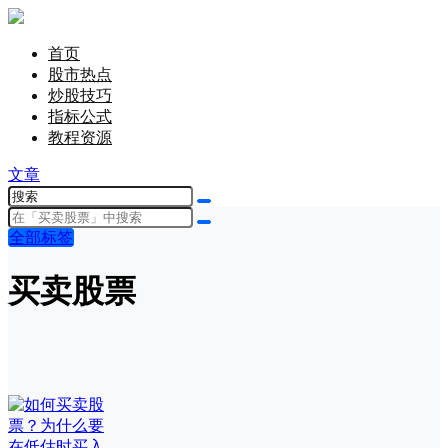
首页
股市热点
炒股技巧
指标公式
教程资源
文章
全部标签
买卖股票