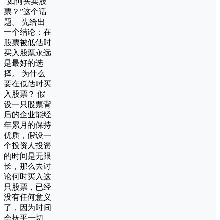
“如何买卖股
票？”这个话
题。 先给出
一个结论：在
股票被低估时
买入股票永远
是最好的选
择。 为什么
要在低估时买
入股票？ 假
设一只股票背
后的企业能经
年累月的保持
优质，假设一
个投资人投资
的时间是无限
长，那么去讨
论何时买入这
只股票，已经
没有任何意义
了，因为时间
会抚平一切，