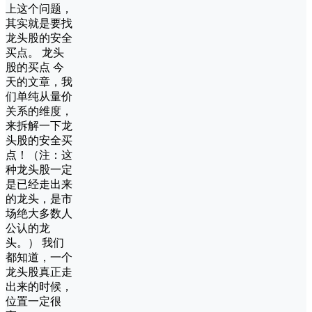
上这个问题，
其实就是要找
龙头股的安全
买点。 龙头
股的买点 今
天的文章，我
们单纯从量价
关系的维度，
来拆解一下龙
头股的安全买
点！（注：这
种龙头股一定
是已经走出来
的龙头，是市
场绝大多数人
公认的龙
头。） 我们
都知道，一个
龙头股真正走
出来的时候，
位置一定很