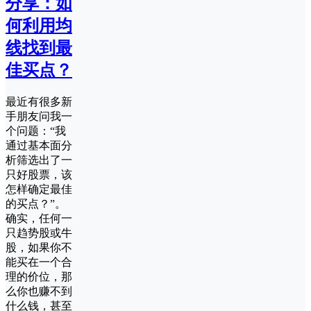
分享：如
何利用均
线找到最
佳买点？
最近有很多新
手朋友问我一
个问题：“我
通过基本面分
析筛选出了一
只好股票，该
怎样确定最佳
的买点？”。
确实，任何一
只趋势股或牛
股，如果你不
能买在一个合
理的价位，那
么你也赚不到
什么钱，甚至