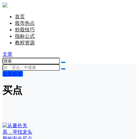
首页
股市热点
炒股技巧
指标公式
教程资源
文章
全部标签
买点