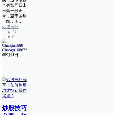
本身如同日出
日落一般正
常，至于连续
下跌，历…
炒股技巧
32
0
Chaogu1688
22
年9月1日
炒股技巧