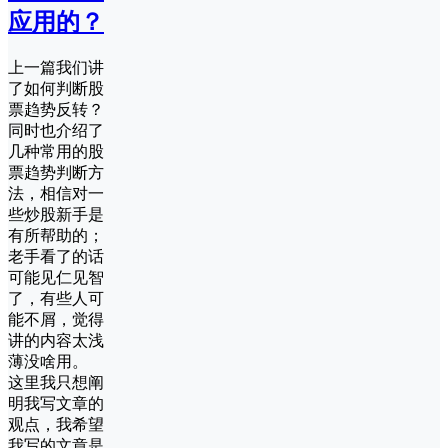
应用的？
上一篇我们讲
了如何判断股
票趋势反转？
同时也介绍了
几种常用的股
票趋势判断方
法，相信对一
些炒股新手是
有所帮助的；
老手看了的话
可能见仁见智
了，有些人可
能不屑，觉得
讲的内容太浅
薄没啥用。
这里我只想阐
明我写文章的
观点，我希望
我写的文章是