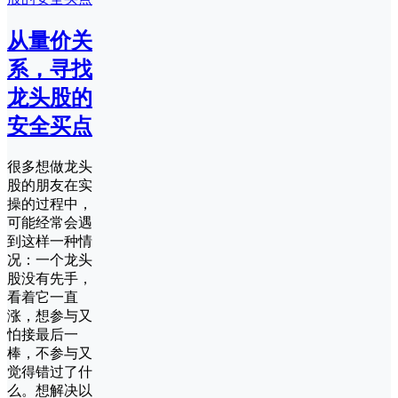
从量价关
系，寻找
龙头股的
安全买点
很多想做龙头
股的朋友在实
操的过程中，
可能经常会遇
到这样一种情
况：一个龙头
股没有先手，
看着它一直
涨，想参与又
怕接最后一
棒，不参与又
觉得错过了什
么。想解决以