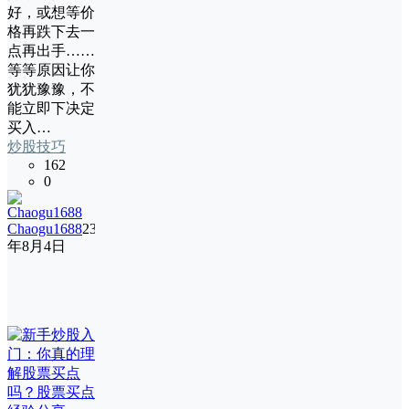
好，或想等价
格再跌下去一
点再出手……
等等原因让你
犹犹豫豫，不
能立即下决定
买入…
炒股技巧
162
0
Chaogu1688
23
年8月4日