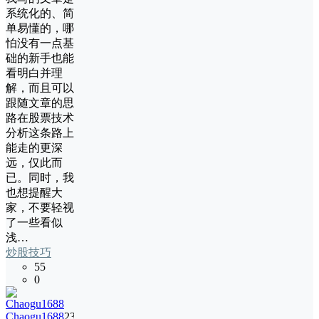
系统化的、简
单易懂的，哪
怕没有一点基
础的新手也能
看明白并理
解，而且可以
跟随文章的思
路在股票技术
分析这条路上
能走的更深
远，仅此而
已。同时，我
也想提醒大
家，不要轻视
了一些看似
浅…
炒股技巧
55
0
Chaogu1688
23