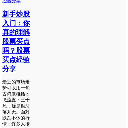
新手炒股
入门：你
真的理解
股票买点
吗？股票
买点经验
分享
最近的市场走
势可以用一句
古诗来概括：
飞流直下三千
尺，疑是银河
落九天。面对
跌跌不休的行
情，许多人按