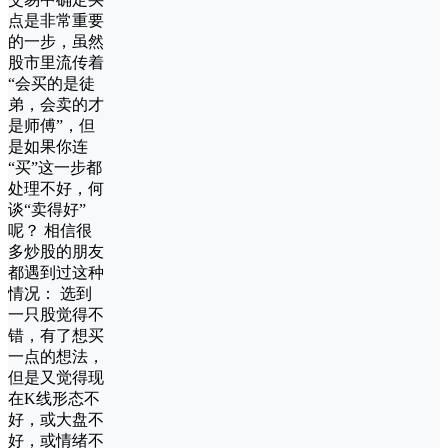
点是非常重要
的一步，虽然
股市里流传着
“会买的是徒
弟，会卖的才
是师傅”，但
是如果你连
“买”这一步都
处理不好，何
谈“卖得好”
呢？ 相信很
多炒股的朋友
都遇到过这种
情况： 选到
一只股觉得不
错，有了想买
一点的想法，
但是又觉得现
在K线形态不
好，或大盘不
好，或情绪不