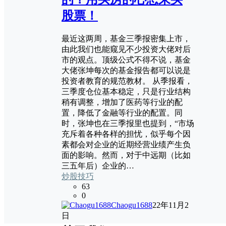
股票！
最近这两周，基金三季报密集上市，
由此我们也能窥见不少投资大佬对后
市的观点。顶级公式不得不说，基金
大佬张坤每次的基金报告都可以说是
投资者教育的规范教材。 从季报看，
三季度仓位基本稳定，只是行业结构
稍有调整，增加了医药等行业的配
置，降低了金融等行业的配置。同
时，张坤也在三季报里也提到，“市场
充斥着各种各样的担忧，似乎每个因
素都会对企业的近期经营业绩产生负
面的影响。然而，对于中远期（比如
三五年后）企业的…
炒股技巧
63
0
Chaogu1688
22年11月2
日