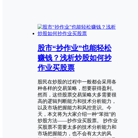
股市“抄作业”也能轻松
赚钱？浅析炒股如何抄
作业买股票
股民在炒股的过程中一般都会采用各
种各样的交易策略，想要获得盈利。
然而，这些股票交易策略大多需要很
高的逻辑判断能力和技术分析能力，
以及市场把握能力和风控意识。今
天，本文将为大家介绍一种“笨拙”的
炒股方法——抄作业买股票。 抄作业
买股票不需要太多的技术分析能力和
市场把握能力，也不会有太大的风