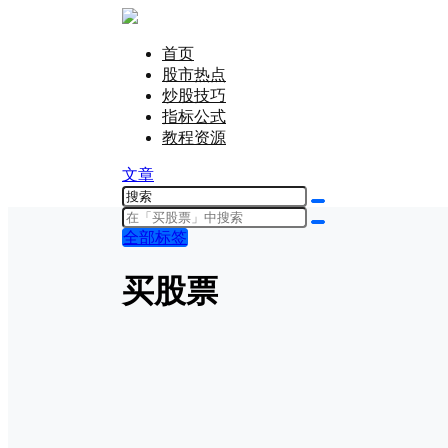
首页
股市热点
炒股技巧
指标公式
教程资源
文章
全部标签
买股票