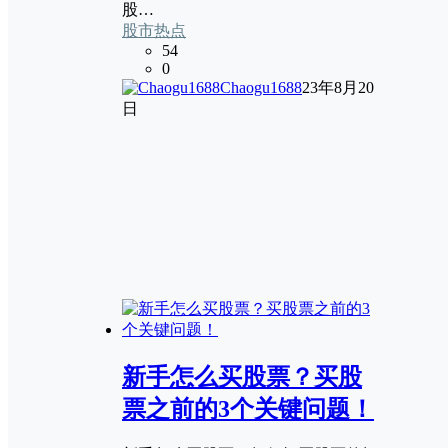
股…
股市热点
54
0
Chaogu1688
23年8月20
日
新手怎么买股票？买股
票之前的3个关键问题！