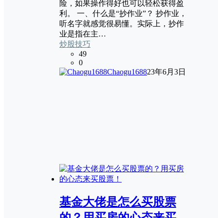
险，如果操作得好也可以轻松获得盈
利。 一、什么是“抄作业”？ 抄作业，
听名字就感觉很易懂。实际上，抄作
业是指在主…
炒股技巧
49
0
Chaogu1688
23年6月3日
基金大佬是怎么买股票
的？用买房的心态来买