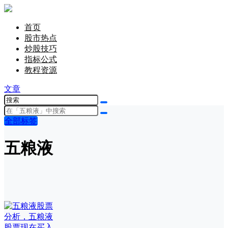
首页
股市热点
炒股技巧
指标公式
教程资源
文章
全部标签
五粮液