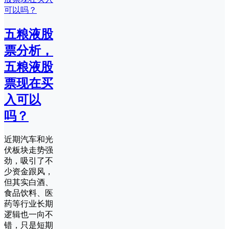
五粮液股
票分析，
五粮液股
票现在买
入可以
吗？
近期汽车和光
伏板块走势强
劲，吸引了不
少资金跟风，
但其实白酒、
食品饮料、医
药等行业长期
逻辑也一向不
错，只是短期