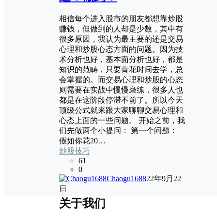
相信每个进入股市的朋友都想靠炒股
赚钱，但做到的人却是少数，其中有
很多原因，我认为最主要的还是交易
心理和炒股心态方面的问题。因为技
术分析也好，基本面分析也好，都是
知识的范畴，只要肯花时间去学，总
会掌握的。而交易心理和炒股的心态
则需要在实战中慢慢磨练，很多人也
都是在这阶段停滞不前了。所以今天
顶级公式就来跟大家聊聊交易心理和
心态上面的一些问题。 开始之前，我
们先做两个小提问： 第一个问题：
假如你花20…
炒股技巧
61
0
Chaogu1688
22年9月22
日
关于我们