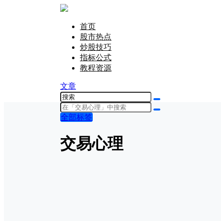
首页
股市热点
炒股技巧
指标公式
教程资源
文章
全部标签
交易心理