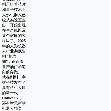
别只盯着芯片
和量子技术！
人形机器人已
经从实验室走
出，开始出现
在生产线以及
某个家庭的客
厅里了。2025
年的人形机器
人行业彻底告
别 “概念
期”，正踩着
量产油门加速
向前奔跑。
就在刚刚，宇
树科技发布了
具有仿生人脸
的新一代
UnitreeH2，
还有智元新款
机器人精灵