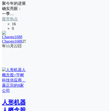
聚今年的进展
确实亮眼：
一季…
股市热点
16
0
Chaogu1688
25
年11月22日
人形机器
人概念股