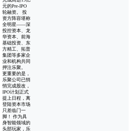
元的Pre-IPO
轮融资。 投
资方阵容堪称
全明星——深
投控资本、龙
华资本、前海
基础投资、东
方精工、拓普
集团等多家企
业和机构共同
押注乐聚。
更重要的是，
乐聚公司已悄
悄完成股改，
IPO计划正式
提上日程，离
登陆资本市场
只差临门一
脚！ 作为具
身智能领域的
头部玩家，乐