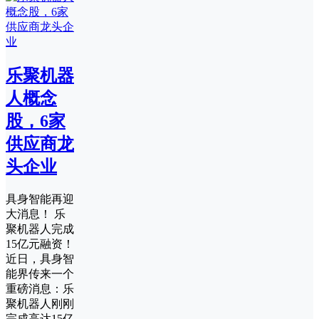
乐聚机器
人概念
股，6家
供应商龙
头企业
具身智能再迎
大消息！ 乐
聚机器人完成
15亿元融资！
近日，具身智
能界传来一个
重磅消息：乐
聚机器人刚刚
完成高达15亿