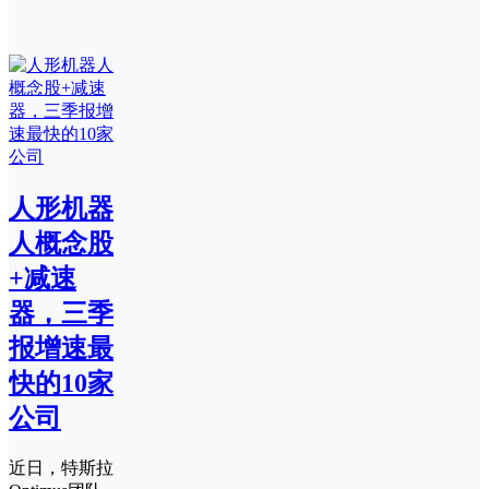
人形机器
人概念股
+减速
器，三季
报增速最
快的10家
公司
近日，特斯拉