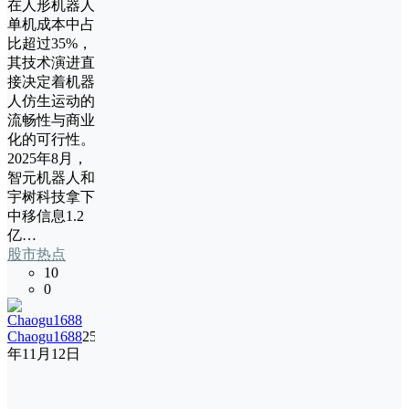
在人形机器人
单机成本中占
比超过35%，
其技术演进直
接决定着机器
人仿生运动的
流畅性与商业
化的可行性。
2025年8月，
智元机器人和
宇树科技拿下
中移信息1.2
亿…
股市热点
10
0
Chaogu1688
25
年11月12日