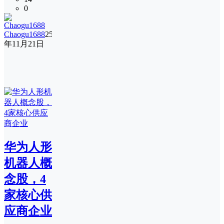
0
Chaogu1688
25
年11月21日
华为人形
机器人概
念股，4
家核心供
应商企业