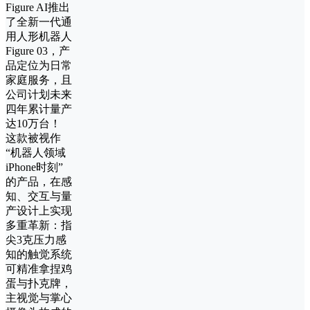
Figure AI推出
了全新一代通
用人形机器人
Figure 03，产
品定位为日常
家庭服务，且
公司计划未来
四年累计量产
达10万台！
这款被视作
“机器人领域
iPhone时刻”
的产品，在感
知、交互与量
产设计上实现
多重革新：指
尖3克压力感
知的触觉系统
可精准拿捏鸡
蛋与扑克牌，
主视觉与掌心