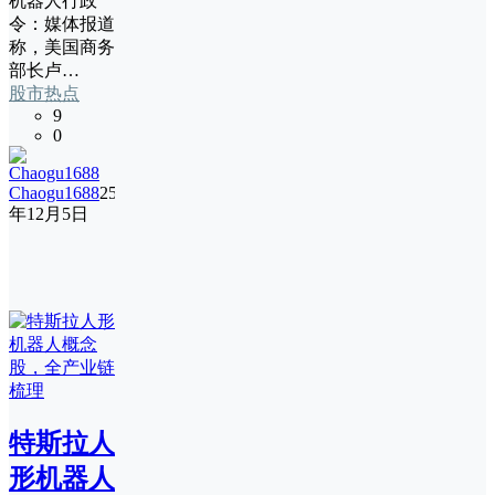
机器人行政
令：媒体报道
称，美国商务
部长卢…
股市热点
9
0
Chaogu1688
25
年12月5日
特斯拉人
形机器人