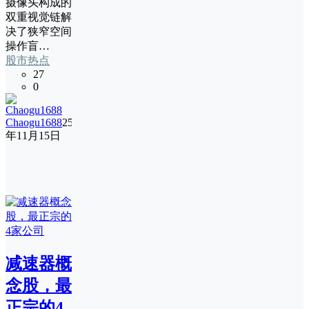
摄像头构成的
双重视觉链解
决了狭窄空间
操作盲…
股市热点
27
0
Chaogu1688
25
年11月15日
减速器概
念股，最
正宗的4