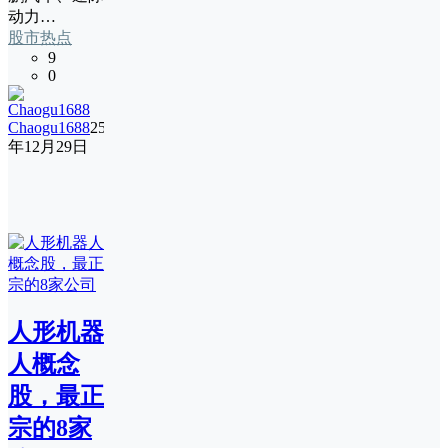
动力…
股市热点
9
0
Chaogu1688
25
年12月29日
人形机器
人概念
股，最正
宗的8家