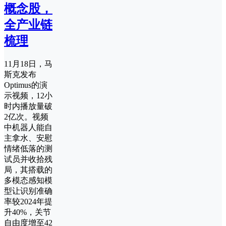
概念股，
全产业链
梳理
11月18日，马
斯克发布
Optimus的演
示视频，12小
时内播放量破
2亿次。视频
中机器人能自
主拿水、安慰
情绪低落的测
试员并收拾残
局，其搭载的
多模态感知模
型让识别准确
率较2024年提
升40%，关节
自由度增至42