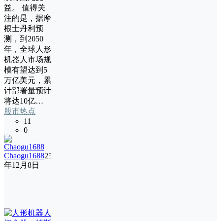
益。 值得关
注的是，据摩
根士丹利预
测，到2050
年，全球人形
机器人市场规
模有望达到5
万亿美元，累
计部署量预计
将达10亿…
股市热点
11
0
Chaogu1688
25
年12月8日