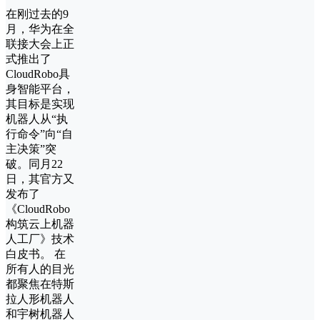
在刚过去的9
月，华为在全
联接大会上正
式推出了
CloudRobo具
身智能平台，
其目标是实现
机器人从“执
行命令”向“自
主决策”突
破。同月22
日，其官方又
发布了
《CloudRobo
构筑云上机器
人工厂》技术
白皮书‌。 在
所有人的目光
都聚焦在特斯
拉人形机器人
和宇树机器人