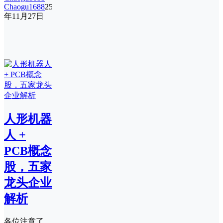
Chaogu1688
25
年11月27日
人形机器
人 +
PCB概念
股，五家
龙头企业
解析
各位注意了，