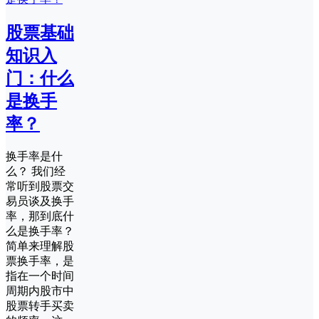
股票基础
知识入
门：什么
是换手
率？
换手率是什
么？ 我们经
常听到股票交
易员谈及换手
率，那到底什
么是换手率？
简单来理解股
票换手率，是
指在一个时间
周期内股市中
股票转手买卖