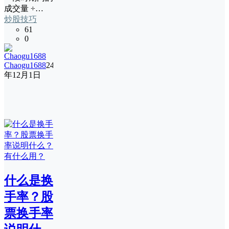
成交量 ÷…
炒股技巧
61
0
Chaogu1688
24
年12月1日
什么是换
手率？股
票换手率