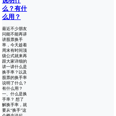
说明什
么？有什
么用？
最近不少朋友
问能不能再讲
讲股票换手
率，今天趁着
周末有时间顶
级公式就来再
跟大家详细的
讲一讲什么是
换手率？以及
股票的换手率
说明了什么？
有什么用？
一、什么是换
手率？ 想了
解换手率，就
要从“换手”这
个概念说起。