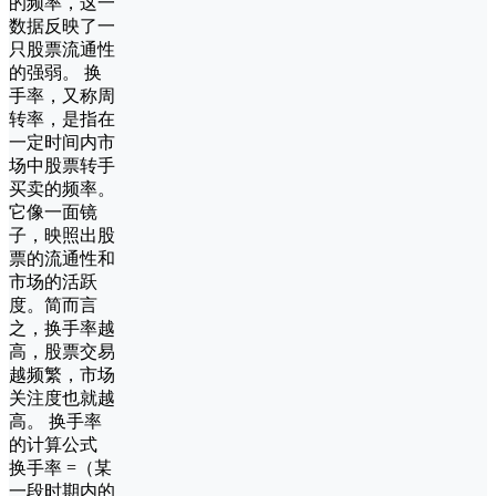
的频率，这一
数据反映了一
只股票流通性
的强弱。 换
手率，又称周
转率，是指在
一定时间内市
场中股票转手
买卖的频率。
它像一面镜
子，映照出股
票的流通性和
市场的活跃
度。简而言
之，换手率越
高，股票交易
越频繁，市场
关注度也就越
高。 换手率
的计算公式
换手率 =（某
一段时期内的