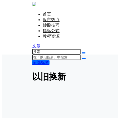
首页
股市热点
炒股技巧
指标公式
教程资源
文章
全部标签
以旧换新