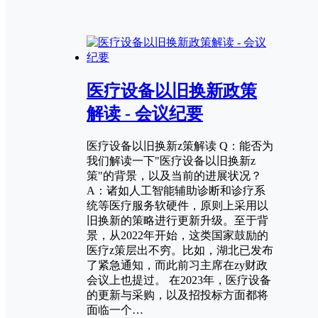
医疗设备以旧换新政策
解读 - 会议纪要
医疗设备以旧换新z策解读 Q：能否为
我们解读一下"医疗设备以旧换新z
策"的背景，以及当前的进展状况？
A：诸如人工智能辅助诊断和诊疗系
统等医疗服务软硬件，原则上采用以
旧换新的策略进行更新升级。至于背
景，从2022年开始，这类国家鼓励的
医疗z策层出不穷。比如，湖北已发布
了紧急通知，而此前习主席在zy财政
会议上也提过。 在2023年，医疗设备
的更新与采购，以及招投标方面都将
面临一个…