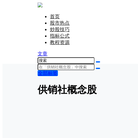
首页
股市热点
炒股技巧
指标公式
教程资源
文章
全部标签
供销社概念股