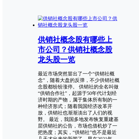
供销社概念股有哪些上
市公司？供销社概念股
龙头股一览
最近市场突然冒出了一个“供销社概
念”，随着大盘的反弹，不少供销社概
念股都纷纷涨停。 供销社的全名叫做
“供销合作社”，起源于50年代计划经
济时期的产物，属于集体所有制的一
种经济形式；随着我国经济改革开
放，供销社也渐渐淡出了人们的视
野。 最近，我国多地发布恢复重建基
层供销社的公告，市场也借机炒了一
把热度；其实，“供销社”也不是最近
几天才出来的新闻了，早在2021年，