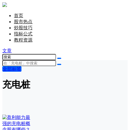
首页
股市热点
炒股技巧
指标公式
教程资源
文章
全部标签
充电桩