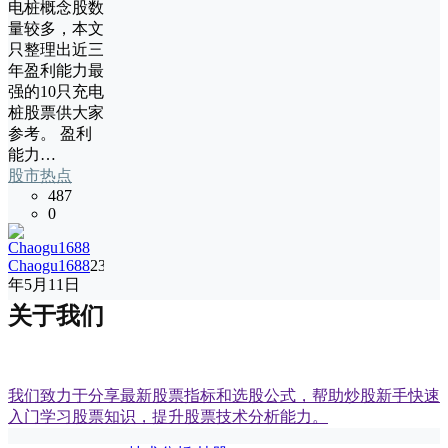
电桩概念股数
量较多，本文
只整理出近三
年盈利能力最
强的10只充电
桩股票供大家
参考。 盈利
能力…
股市热点
487
0
Chaogu1688
23
年5月11日
关于我们
我们致力于分享最新股票指标和选股公式，帮助炒股新手快速
入门学习股票知识，提升股票技术分析能力。