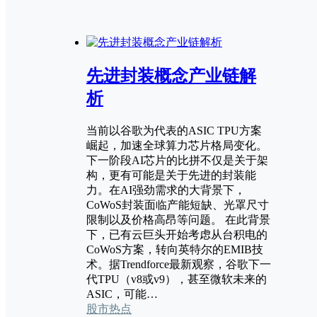
先进封装概念产业链解
析
当前以谷歌为代表的ASIC TPU方案
崛起，加速全球算力芯片格局变化。
下一阶段AI芯片的比拼不仅是关于架
构，更有可能是关于先进的封装能
力。在AI强劲需求的大背景下，
CoWoS封装面临产能短缺、光罩尺寸
限制以及价格高昂等问题。 在此背景
下，已有云巨头开始考虑从台积电的
CoWoS方案，转向英特尔的EMIB技
术。据Trendforce最新观察，谷歌下一
代TPU（v8或v9），甚至微软未来的
ASIC，可能…
股市热点