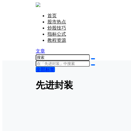
首页
股市热点
炒股技巧
指标公式
教程资源
文章
全部标签
先进封装