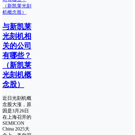
与新凯莱
光刻机相
关的公司
有哪些？
（新凯莱
光刻机概
念股）
近日光刻机概
念股大涨，原
因是3月26日
在上海召开的
SEMICON
China 2025大