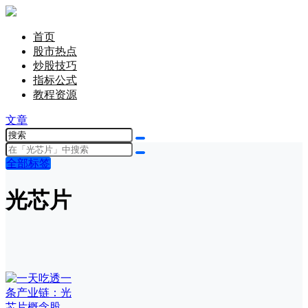
首页
股市热点
炒股技巧
指标公式
教程资源
文章
全部标签
光芯片