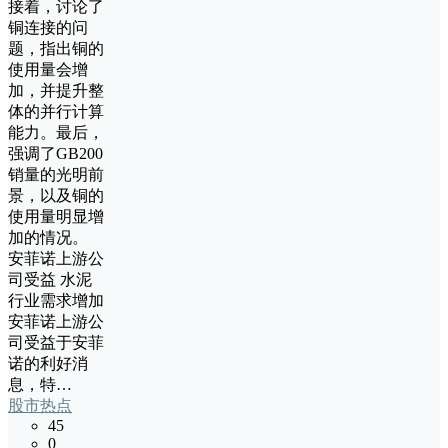
接着，讨论了
铜连接的问
题，指出铜的
使用量会增
加，并提升整
体的并行计算
能力。最后，
强调了GB200
销量的光明前
景，以及铜的
使用量明显增
加的情况。
安菲诺上游公
司受益 水泥
行业需求增加
安菲诺上游公
司受益于安菲
诺的利好消
息，特…
股市热点
45
0