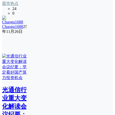
股市热点
24
0
Chaogu1688
25
年11月26日
光通信行
业重大变
化解读会
议纪要：