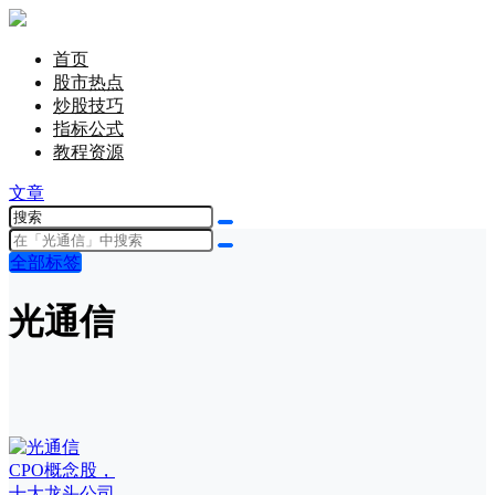
首页
股市热点
炒股技巧
指标公式
教程资源
文章
全部标签
光通信