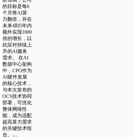
的目标是每6
个月将AI算
力翻倍，并在
未来4到5年内
额外实现1000
倍的增长，以
此应对持续上
升的AI服务
需求。 在AI
数据中心架构
中，CPO作为
AI硬件发展
的核心技术，
与本次发布的
OCS技术协同
部署，可优化
整体网络性
能，成为适配
超高算力需求
的关键技术组
合。…