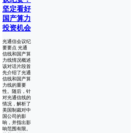
坚定看好
国产算力
投资机会
光通信会议纪
要要点 光通
信线和国产算
力线情况概述
该对话片段首
先介绍了光通
信线和国产算
力线的重要
性。随后，针
对光通信线的
情况，解析了
美国制裁对中
国公司的影
响，并指出影
响范围有限。