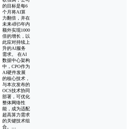
的目标是每6
个月将AI算
力翻倍，并在
未来4到5年内
额外实现1000
倍的增长，以
此应对持续上
升的AI服务
需求。 在AI
数据中心架构
中，CPO作为
AI硬件发展
的核心技术，
与本次发布的
OCS技术协同
部署，可优化
整体网络性
能，成为适配
超高算力需求
的关键技术组
合。…