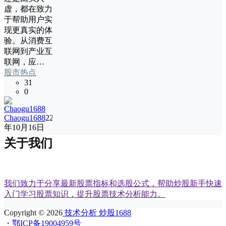
虚，都在致力
于帮助用户实
现更真实的体
验。从消费互
联网到产业互
联网，应…
股市热点
31
0
Chaogu1688
22
年10月16日
关于我们
我们致力于分享最新股票指标和选股公式，帮助炒股新手快速
入门学习股票知识，提升股票技术分析能力。
Copyright © 2026
技术分析 炒股1688
・
鄂ICP备19004959号