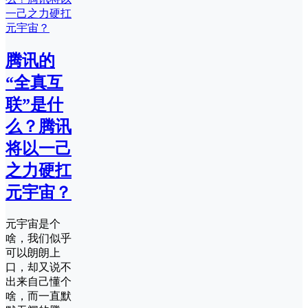
腾讯的
“全真互
联”是什
么？腾讯
将以一己
之力硬扛
元宇宙？
元宇宙是个
啥，我们似乎
可以朗朗上
口，却又说不
出来自己懂个
啥，而一直默