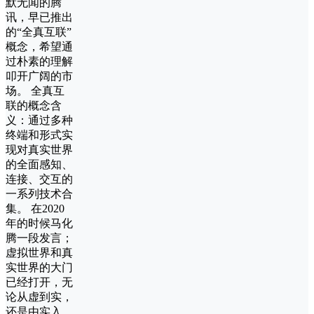
默无闻的腾
讯，早已推出
的“全真互联”
概念，希望通
过朴素的理解
叩开广阔的市
场。 全真互
联的概念含
义：通过多种
终端和形式实
现对真实世界
的全面感知、
连接、交互的
一系列技术合
集。 在2020
年的时候马化
腾一段发言；
虚拟世界和真
实世界的大门
已经打开，无
论从虚到实，
还是由实入