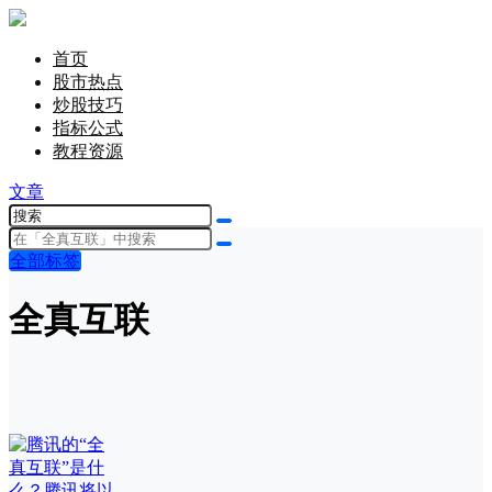
首页
股市热点
炒股技巧
指标公式
教程资源
文章
全部标签
全真互联