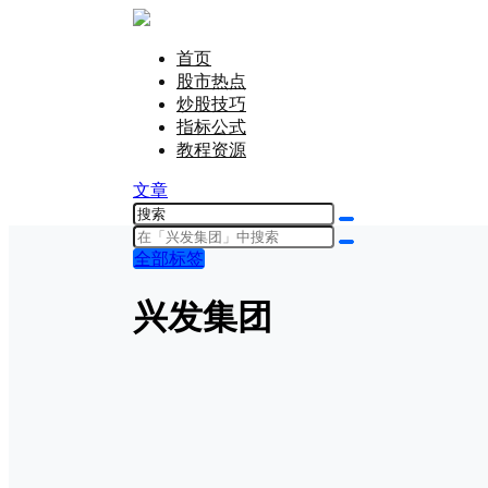
首页
股市热点
炒股技巧
指标公式
教程资源
文章
全部标签
兴发集团