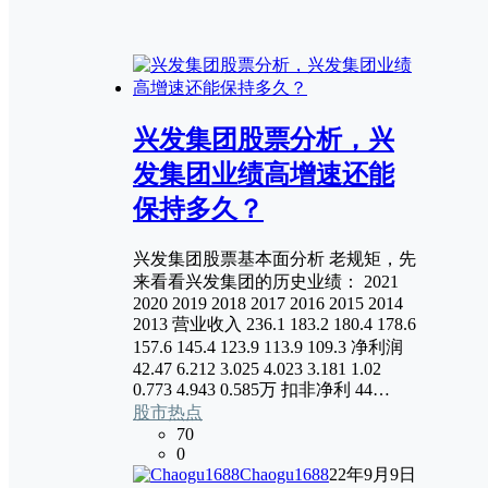
兴发集团股票分析，兴
发集团业绩高增速还能
保持多久？
兴发集团股票基本面分析 老规矩，先
来看看兴发集团的历史业绩： 2021
2020 2019 2018 2017 2016 2015 2014
2013 营业收入 236.1 183.2 180.4 178.6
157.6 145.4 123.9 113.9 109.3 净利润
42.47 6.212 3.025 4.023 3.181 1.02
0.773 4.943 0.585万 扣非净利 44…
股市热点
70
0
Chaogu1688
22年9月9日