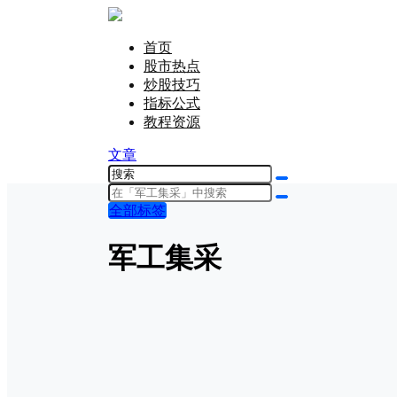
首页
股市热点
炒股技巧
指标公式
教程资源
文章
全部标签
军工集采