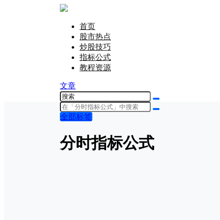
首页
股市热点
炒股技巧
指标公式
教程资源
文章
全部标签
分时指标公式