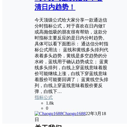
清日内趋势！
今天顶级公式给大家分享一款通达信
分时指标公式，对于喜欢在日内做T
或高抛低吸的朋友很有帮助，这款分
时指标主要反应的是日内分时趋势。
具体可以看下面图示： 通达信分时指
标公式用法： 蓝线和黄线多头排列代
表着多头趋势，黄线是多空趋势的分
水岭，蓝线用于确认趋势成立； 蓝黄
线多头排列，白线上穿蓝线意味着股
价可能继续上涨，白线下穿蓝线意味
着股价可能要回调了； 蓝黄线空头排
列，白线上穿蓝线意味着股价要反
弹，白线下…
指标公式
1.8k
0
Chaogu1688
22年3月18
日