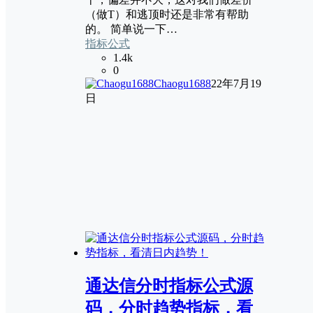
（做T）和逃顶时还是非常有帮助
的。 简单说一下…
指标公式
1.4k
0
Chaogu1688
22年7月19
日
通达信分时指标公式源
码，分时趋势指标，看