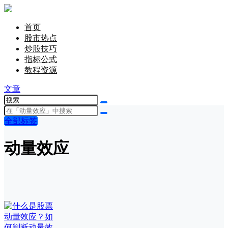
首页
股市热点
炒股技巧
指标公式
教程资源
文章
全部标签
动量效应