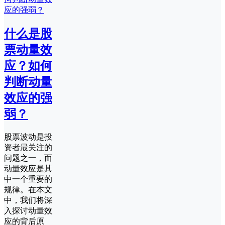
什么是股
票动量效
应？如何
判断动量
效应的强
弱？
股票波动是投
资者最关注的
问题之一，而
动量效应是其
中一个重要的
规律。在本文
中，我们将深
入探讨动量效
应的背后原