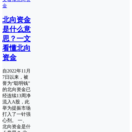
北向资金
是什么意
思？一文
看懂北向
资金
自2022年11月
7日以来，被
誉为“聪明钱”
的北向资金已
经连续13周净
流入A股，此
举为提振市场
打入了一针强
心剂。 一、
北向资金是什