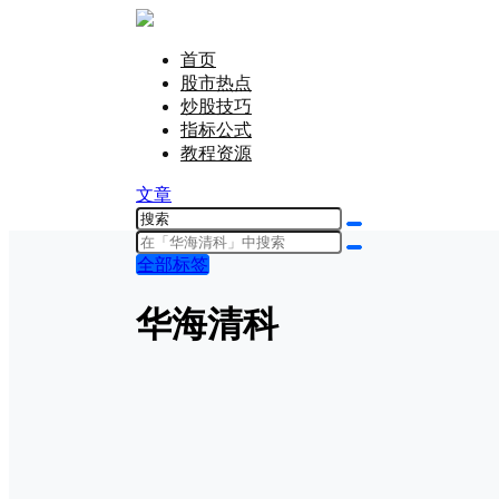
首页
股市热点
炒股技巧
指标公式
教程资源
文章
全部标签
华海清科