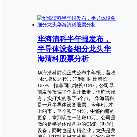
华海清科半年报发布，
半导体设备细分龙头华
海清科股票分析
华海清科前晚正式公布半年报，营收
同比增长144%，净利润同比增长
163%，扣非同比增长316%，公司早
前发预报骗了个高开低走，但昨天没
有，实打实的涨了6个点。 华海清科
是一只半导体设备股票，今年6月才
上的市，至今涨了44%，中签的赚的
更多，拿到现在一签赚10万。公司是
做的是半导体设备中的CMP（抛光）
设备，同时也是专精企业，龙头是美
国应用材料和日本荏原，两家公司在