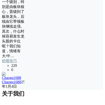
一个级别，特
别是由板块核
心，晋级到了
板块龙头，后
续由它带领板
块继续走强。
其次，什么时
候容易发生龙
头股的卡位
呢？我们知
道，情绪有
大/中…
炒股技巧
229
0
Chaogu1688
25
年1月4日
关于我们