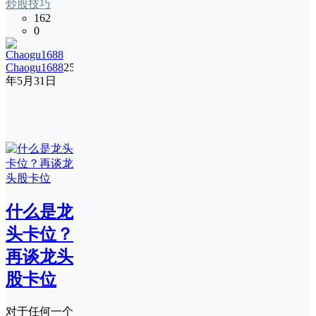
炒股技巧
162
0
Chaogu1688
25
年5月31日
什么是龙
头卡位？
再谈龙头
股卡位
对于任何一个