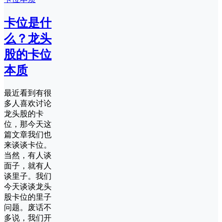
卡位是什
么？龙头
股的卡位
本质
最近看到有很
多人喜欢讨论
龙头股的卡
位，那今天这
篇文章我们也
来谈谈卡位。
当然，有人谈
面子，就有人
谈里子。我们
今天谈谈龙头
股卡位的里子
问题。废话不
多说，我们开