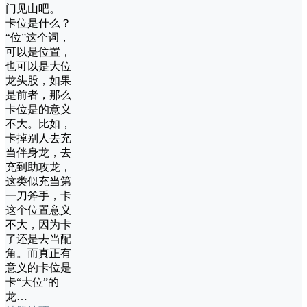
门见山吧。
卡位是什么？
“位”这个词，
可以是位置，
也可以是大位
龙头股，如果
是前者，那么
卡位是的意义
不大。比如，
卡掉别人去充
当伴身龙，去
充到助攻龙，
这类似充当第
一刀斧手，卡
这个位置意义
不大，因为卡
了还是去当配
角。而真正有
意义的卡位是
卡“大位”的
龙…