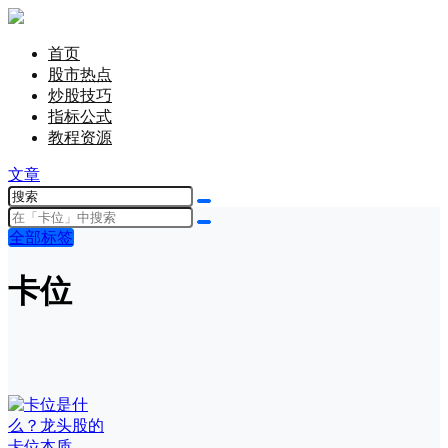
首页
股市热点
炒股技巧
指标公式
教程资源
文章
全部标签
卡位