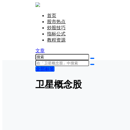
首页
股市热点
炒股技巧
指标公式
教程资源
文章
全部标签
卫星概念股