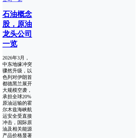
石油概念
股，原油
龙头公司
一览
2026年3月，
中东地缘冲突
骤然升级，以
色列对伊朗首
都德黑兰展开
大规模空袭，
承担全球20%
原油运输的霍
尔木兹海峡航
运安全受直接
冲击，国际原
油及相关能源
产品价格显著