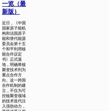
一览（最
新版）
近日，《中国
国家原子能机
构和法国原子
能和替代能源
委员会第十五
个和平利用核
能合作议定
书》正式落
地，明确将核
聚变技术列为
重点合作方
向。这一跨国
合作机制的建
立，不仅为可
控核聚变领域
的技术迭代注
入强劲动力，