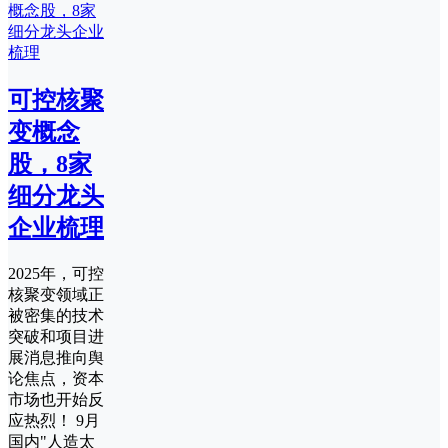
可控核聚
变概念
股，8家
细分龙头
企业梳理
2025年，可控
核聚变领域正
被密集的技术
突破和项目进
展消息推向舆
论焦点，资本
市场也开始反
应热烈！ 9月
国内"人造太