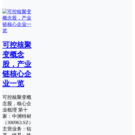
可控核聚
变概念
股，产业
链核心企
业一览
可控核聚变概
念股，核心企
业梳理 第十
家：中洲特材
（300963.SZ）
主营业务：钴