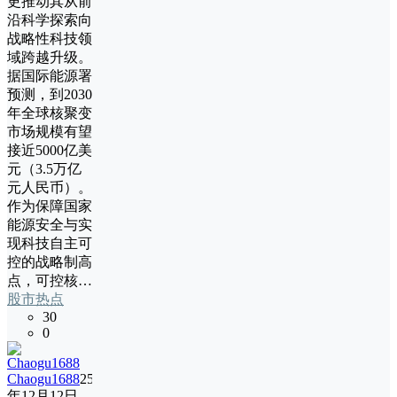
更推动其从前
沿科学探索向
战略性科技领
域跨越升级。
据国际能源署
预测，到2030
年全球核聚变
市场规模有望
接近5000亿美
元（3.5万亿
元人民币）。
作为保障国家
能源安全与实
现科技自主可
控的战略制高
点，可控核…
股市热点
30
0
Chaogu1688
25
年12月12日