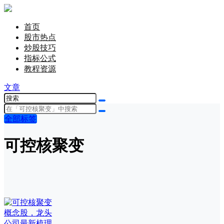
首页
股市热点
炒股技巧
指标公式
教程资源
文章
全部标签
可控核聚变