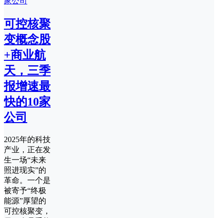
可控核聚
变概念股
+商业航
天，三季
报增速最
快的10家
公司
2025年的科技
产业，正在发
生一场“未来
照进现实”的
革命。一个是
被寄予“终极
能源”厚望的
可控核聚变，