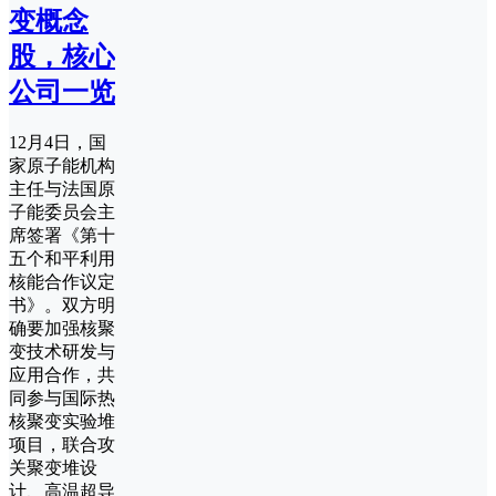
变概念
股，核心
公司一览
12月4日，国
家原子能机构
主任与法国原
子能委员会主
席签署《第十
五个和平利用
核能合作议定
书》。双方明
确要加强核聚
变技术研发与
应用合作，共
同参与国际热
核聚变实验堆
项目，联合攻
关聚变堆设
计、高温超导