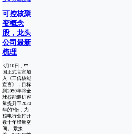
可控核聚
变概念
股，龙头
公司最新
梳理
3月10日，中
国正式官宣加
入《三倍核能
宣言》，目标
到2050年将全
球核能装机容
量提升至2020
年的3倍，为
核电行业打开
数十年增量空
间。 紧接