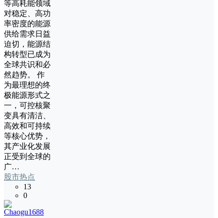
等高耗能领域
对稳定、高功
率密度的能源
供给需求日益
迫切，能源结
构转型已成为
全球共识和必
然趋势。 作
为最理想的终
极能源形式之
一，可控核聚
变具有清洁、
高效和可持续
等核心优势，
其产业化发展
正受到全球的
广…
股市热点
13
0