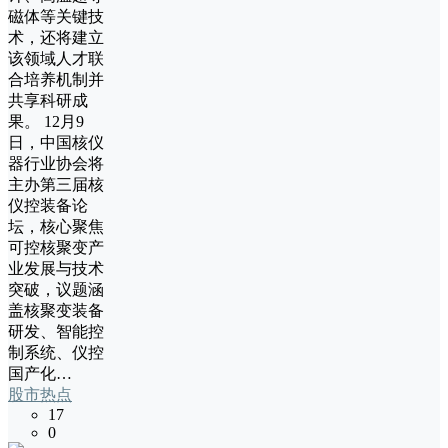
磁体等关键技
术，还将建立
该领域人才联
合培养机制并
共享科研成
果。 12月9
日，中国核仪
器行业协会将
主办第三届核
仪控装备论
坛，核心聚焦
可控核聚变产
业发展与技术
突破，议题涵
盖核聚变装备
研发、智能控
制系统、仪控
国产化…
股市热点
17
0