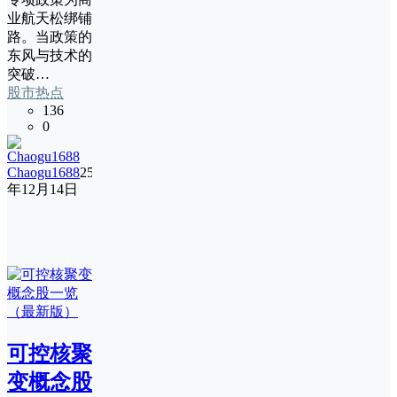
业航天松绑铺
路。当政策的
东风与技术的
突破…
股市热点
136
0
Chaogu1688
25
年12月14日
可控核聚
变概念股