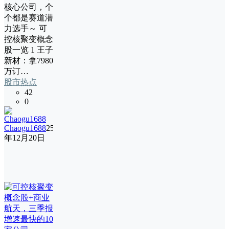
核心公司，个
个都是赛道潜
力选手～ 可
控核聚变概念
股一览 1 王子
新材：拿7980
万订…
股市热点
42
0
Chaogu1688
25
年12月20日