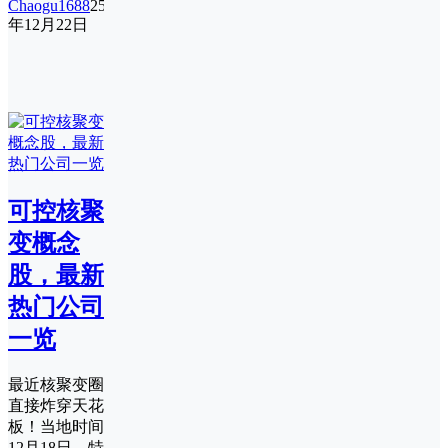
Chaogu1688
25
年12月22日
可控核聚
变概念
股，最新
热门公司
一览
最近核聚变圈
直接炸穿天花
板！当地时间
12月18日，特