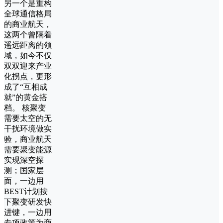
另一个是重构
全球通信格局
的商业航天，
这两个曾隔着
遥远距离的领
域，如今不仅
双双迎来产业
化拐点，更形
成了“互相成
就”的黄金搭
档。 核聚变
需要太空的无
干扰环境做实
验，商业航天
需要聚变能源
实现深空探
测；国家层
面，一边用
BEST计划按
下聚变研发快
进键，一边用
专项政策为商