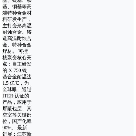
基、镍基、铁
基、铜基等高
端特种合金材
料研发生产，
主打变形高温
耐蚀合金、铸
造高温耐蚀合
金、特种合金
焊材。 可控
核聚变核心亮
点：自主研发
的 X-750 镍
基合金耐温达
1.5 亿℃，为
全球唯二通过
ITER 认证的
产品，应用于
屏蔽包层、真
空室等关键部
位，国产化率
90%。 最新
进展：江苏新