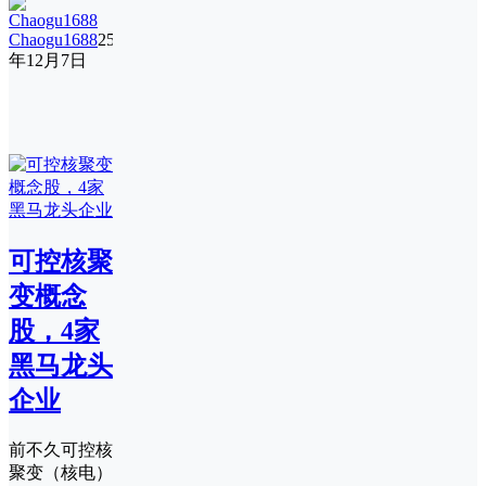
Chaogu1688
25
年12月7日
可控核聚
变概念
股，4家
黑马龙头
企业
前不久可控核
聚变（核电）