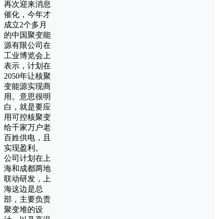
再次迎来消息
催化，今年才
成立2个多月
的中国聚变能
源有限公司在
工业博览会上
表示，计划在
2050年让核聚
变能源实现商
用。意思很明
白，就是要应
用可控核聚变
给千家万户老
百姓供电，且
实现盈利。
公司计划在上
海和成都两地
联动研发，上
海这边是总
部，主要负责
聚变堆的设