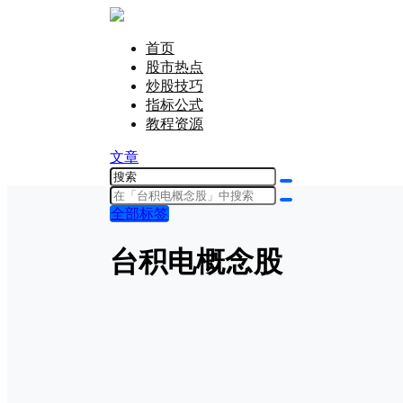
首页
股市热点
炒股技巧
指标公式
教程资源
文章
全部标签
台积电概念股