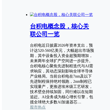
台积电概念股，核心关
联公司一览
台积电近日披露2026年资本支出，预
计达520-560亿美元，大幅超出市场预
期，其中设备投入资金超预期增加，
未来两年全球扩产空间进一步提升。
台积电核心聚焦先进制程迭代与AI需
求响应，其动态深刻影响全球半导体
产业格局。当前台积电在7nm及以下
先进制程保持绝对领跑，2nm制程已
实现量产，更推进埃米级工艺研发，
技术壁垒持续加固，同行难以在短期
追赶。AI业务成为核心增长引擎，包
揽全球绝大多数AI加速器芯…
股市热点