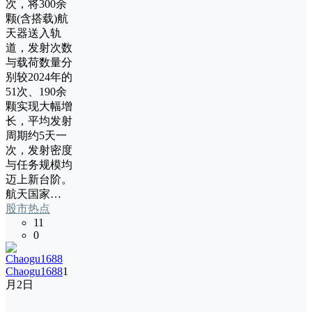
次，将300余
颗(含搭载)航
天器送入轨
道，发射次数
与载荷数量分
别较2024年的
51次、190余
颗实现大幅增
长，平均发射
周期约5天一
次，发射密度
与任务规模均
迈上新台阶。
航天国家…
股市热点
11
0
Chaogu1688
1
月2日