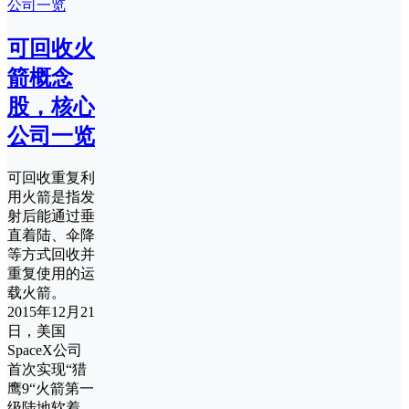
可回收火
箭概念
股，核心
公司一览
可回收重复利
用火箭是指发
射后能通过垂
直着陆、伞降
等方式回收并
重复使用的运
载火箭。
2015年12月21
日，美国
SpaceX公司
首次实现“猎
鹰9“火箭第一
级陆地软着