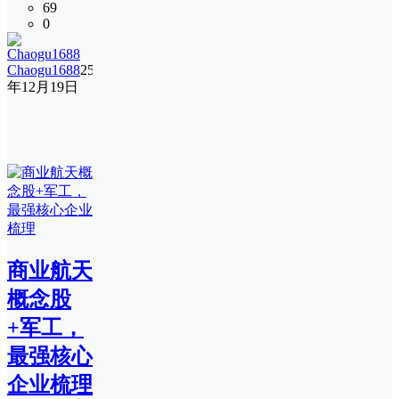
69
0
Chaogu1688
25
年12月19日
商业航天
概念股
+军工，
最强核心
企业梳理