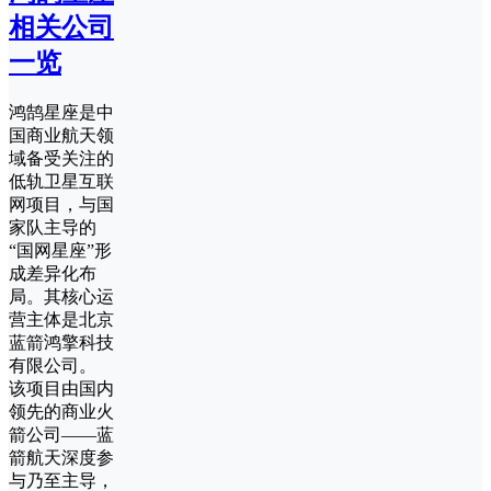
相关公司
一览
鸿鹄星座是中
国商业航天领
域备受关注的
低轨卫星互联
网项目，与国
家队主导的
“国网星座”形
成差异化布
局。其核心运
营主体是北京
蓝箭鸿擎科技
有限公司。
该项目由国内
领先的商业火
箭公司——蓝
箭航天深度参
与乃至主导，