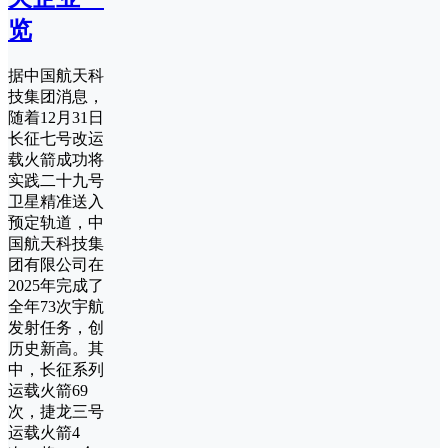
览
据中国航天科
技集团消息，
随着12月31日
长征七号改运
载火箭成功将
实践二十九号
卫星精准送入
预定轨道，中
国航天科技集
团有限公司在
2025年完成了
全年73次宇航
发射任务，创
历史新高。其
中，长征系列
运载火箭69
次，捷龙三号
运载火箭4