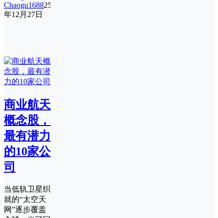
Chaogu1688
25
年12月27日
商业航天
概念股，
最有潜力
的10家公
司
当低轨卫星织
就的“太空天
网”逐步覆盖