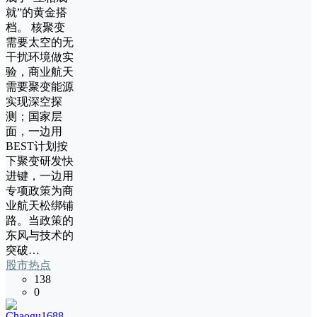
就”的黄金搭
档。 核聚变
需要太空的无
干扰环境做实
验，商业航天
需要聚变能源
实现深空探
测；国家层
面，一边用
BEST计划按
下聚变研发快
进键，一边用
专项政策为商
业航天松绑铺
路。当政策的
东风与技术的
突破…
股市热点
138
0