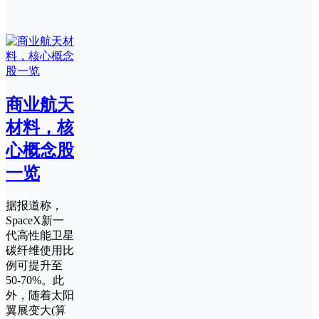
商业航天
材料，核
心概念股
一览
据报道称，
SpaceX新一
代高性能卫星
碳纤维使用比
例可提升至
50-70%。此
外，随着太阳
翼展变大(算