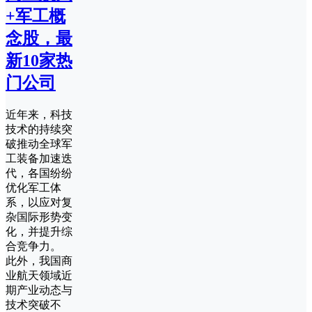
+军工概
念股，最
新10家热
门公司
近年来，科技
技术的持续突
破推动全球军
工装备加速迭
代，各国纷纷
优化军工体
系，以应对复
杂国际形势变
化，并提升综
合竞争力。‌
此外，我国商
业航天领域近
期产业动态与
技术突破不