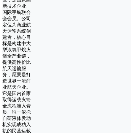
新技术企业、
国际宇航联合
会会员。公司
定位为商业航
天运输系统创
建者，核心目
标是构建中大
型液氧甲烷火
箭全产业链，
提供高性价比
航天运输服
务，愿景是打
造世界一流商
业航天企业。
它是国内首家
取得运载火箭
全流程准入资
质、唯一依托
自研液体发动
机实现成功入
轨的民营运载