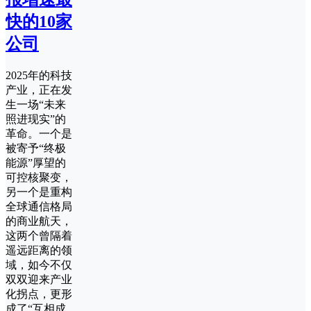
快的10家
公司
2025年的科技
产业，正在发
生一场“未来
照进现实”的
革命。一个是
被寄予“终极
能源”厚望的
可控核聚变，
另一个是重构
全球通信格局
的商业航天，
这两个曾隔着
遥远距离的领
域，如今不仅
双双迎来产业
化拐点，更形
成了“互相成