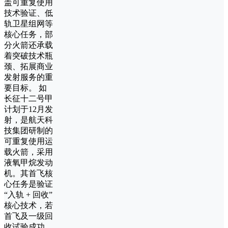
盖可重复使用
技术验证、低
轨卫星组网等
核心任务，部
分火箭还承载
着突破技术瓶
颈、拓展商业
发射服务的重
要目标。 如
长征十二号甲
计划于12月发
射，是航天科
技集团研制的
可重复使用运
载火箭，采用
液氧甲烷发动
机。其首飞核
心任务是验证
“入轨 + 回收”
核心技术，若
首飞及一级回
收试验成功，