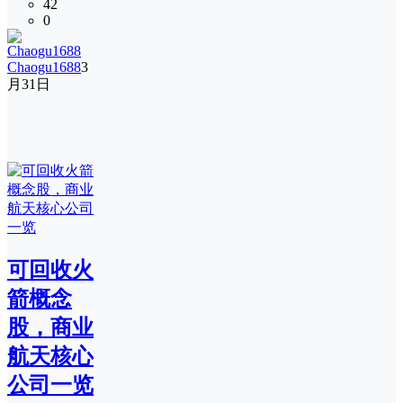
42
0
Chaogu1688
3
月31日
可回收火
箭概念
股，商业
航天核心
公司一览