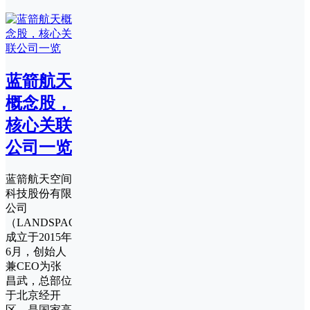
蓝箭航天
概念股，
核心关联
公司一览
蓝箭航天空间
科技股份有限
公司
（LANDSPACE）
成立于2015年
6月，创始人
兼CEO为张
昌武，总部位
于北京经开
区，是国家高