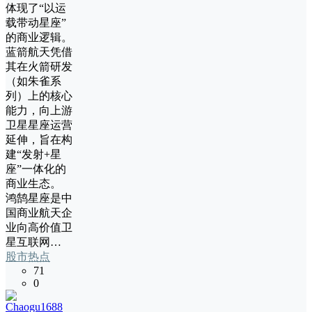
体现了“以运
载带动星座”
的商业逻辑。
蓝箭航天凭借
其在火箭研发
（如朱雀系
列）上的核心
能力，向上游
卫星星座运营
延伸，旨在构
建“发射+星
座”一体化的
商业生态。
鸿鹄星座是中
国商业航天企
业向高价值卫
星互联网…
股市热点
71
0