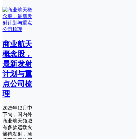
商业航天
概念股，
最新发射
计划与重
点公司梳
理
2025年12月中
下旬，国内外
商业航天领域
有多款运载火
箭待发射，涵