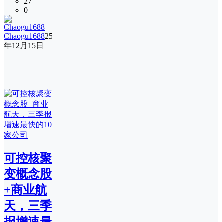
27
0
Chaogu1688
25
年12月15日
可控核聚
变概念股
+商业航
天，三季
报增速最