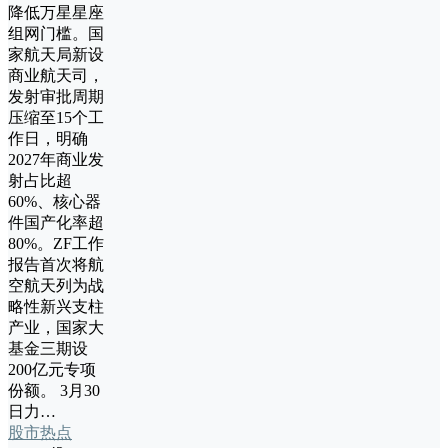
降低万星星座
组网门槛。国
家航天局新设
商业航天司，
发射审批周期
压缩至15个工
作日，明确
2027年商业发
射占比超
60%、核心器
件国产化率超
80%。ZF工作
报告首次将航
空航天列为战
略性新兴支柱
产业，国家大
基金三期设
200亿元专项
份额。 3月30
日力…
股市热点