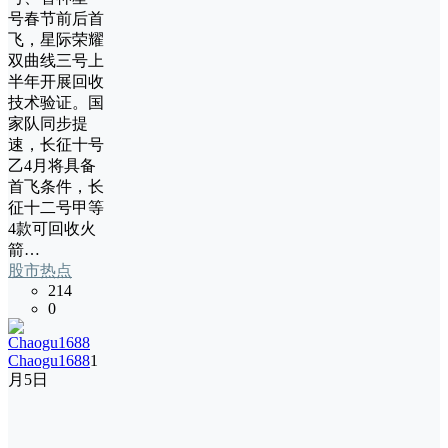
号春节前后首
飞，星际荣耀
双曲线三号上
半年开展回收
技术验证。国
家队同步提
速，长征十号
乙4月将具备
首飞条件，长
征十二号甲等
4款可回收火
箭…
股市热点
214
0
Chaogu1688
1
月5日