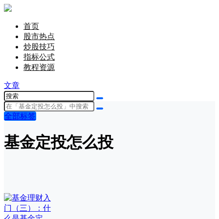
首页
股市热点
炒股技巧
指标公式
教程资源
文章
全部标签
基金定投怎么投