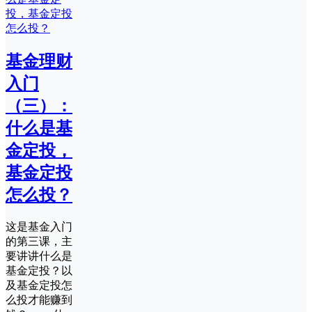
基金理财
入门
（三）：
什么是基
金定投，
基金定投
怎么投？
这是基金入门
的第三课，主
要讲讲什么是
基金定投？以
及基金定投怎
么投才能赚到