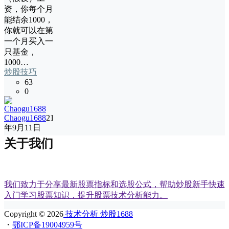
资，你每个月
能结余1000，
你就可以在第
一个月买入一
只基金，
1000…
炒股技巧
63
0
Chaogu1688
21
年9月11日
关于我们
我们致力于分享最新股票指标和选股公式，帮助炒股新手快速
入门学习股票知识，提升股票技术分析能力。
Copyright © 2026
技术分析 炒股1688
・
鄂ICP备19004959号