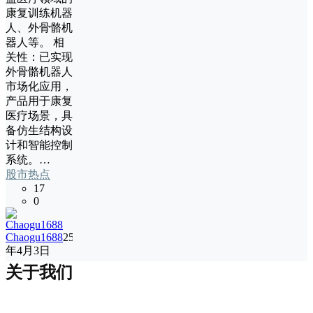
康复训练机器
人、外骨骼机
器人等‌。 ‌相
关性‌：已实现
外骨骼机器人
市场化应用，
产品用于康复
医疗场景，具
备仿生结构设
计和智能控制
系统‌。…
股市热点
17
0
Chaogu1688
25
年4月3日
关于我们