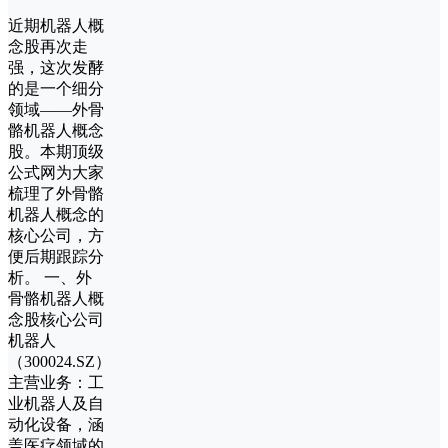
近期机器人概
念股再次走
强，这次发酵
的是一个细分
领域——外骨
骼机器人概念
股。本期顶级
公式网为大家
梳理了外骨骼
机器人概念的
核心公司，方
便后期跟踪分
析。 一、外
骨骼机器人概
念股核心公司
‌机器人
（300024.SZ）‌
‌主营业务‌：工
业机器人及自
动化设备，涵
盖医疗领域的