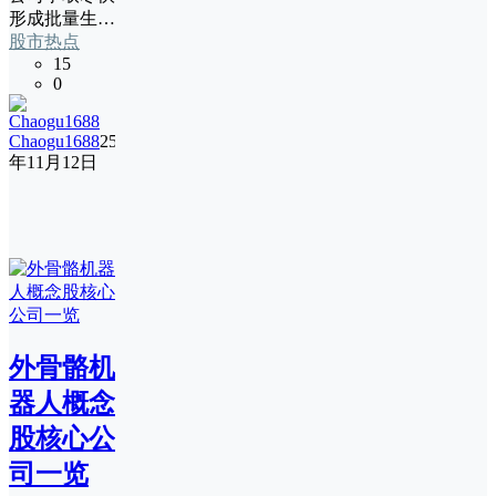
形成批量生…
股市热点
15
0
Chaogu1688
25
年11月12日
外骨骼机
器人概念
股核心公
司一览