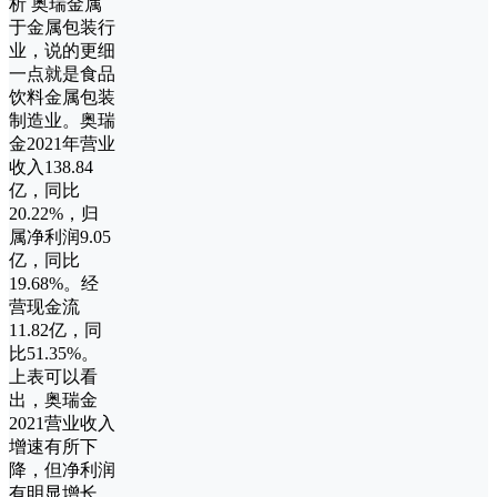
析 奥瑞金属
于金属包装行
业，说的更细
一点就是食品
饮料金属包装
制造业。奥瑞
金2021年营业
收入138.84
亿，同比
20.22%，归
属净利润9.05
亿，同比
19.68%。经
营现金流
11.82亿，同
比51.35%。
上表可以看
出，奥瑞金
2021营业收入
增速有所下
降，但净利润
有明显增长。