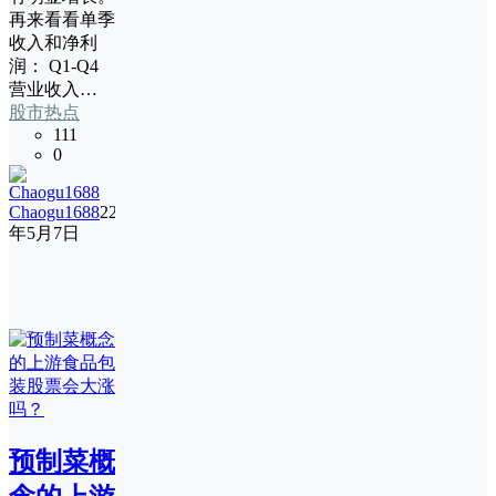
再来看看单季
收入和净利
润： Q1-Q4
营业收入…
股市热点
111
0
Chaogu1688
22
年5月7日
预制菜概