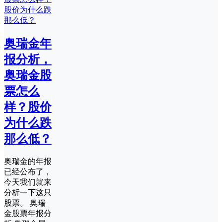
奥瑞金年
报分析，
奥瑞金股
票怎么
样？股价
为什么跌
那么低？
奥瑞金的年报
已经公布了，
今天我们就来
分析一下这只
股票。 奥瑞
金股票年报分