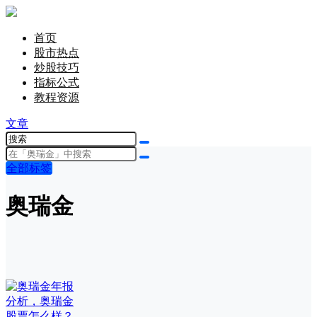
首页
股市热点
炒股技巧
指标公式
教程资源
文章
全部标签
奥瑞金