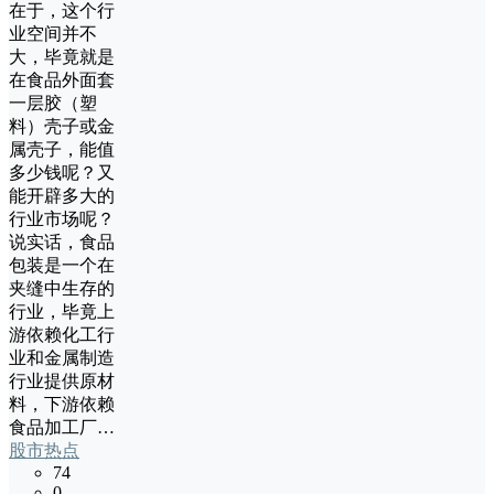
在于，这个行
业空间并不
大，毕竟就是
在食品外面套
一层胶（塑
料）壳子或金
属壳子，能值
多少钱呢？又
能开辟多大的
行业市场呢？
说实话，食品
包装是一个在
夹缝中生存的
行业，毕竟上
游依赖化工行
业和金属制造
行业提供原材
料，下游依赖
食品加工厂…
股市热点
74
0