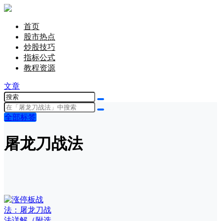
首页
股市热点
炒股技巧
指标公式
教程资源
文章
全部标签
屠龙刀战法