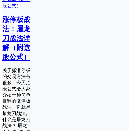
涨停板战
法：屠龙
刀战法详
解（附选
股公式）
关于抓涨停板
的交易方法有
很多，今天顶
级公式给大家
介绍一种简单
暴利的涨停板
战法，它就是
屠龙刀战法。
什么是屠龙刀
战法？ 屠龙