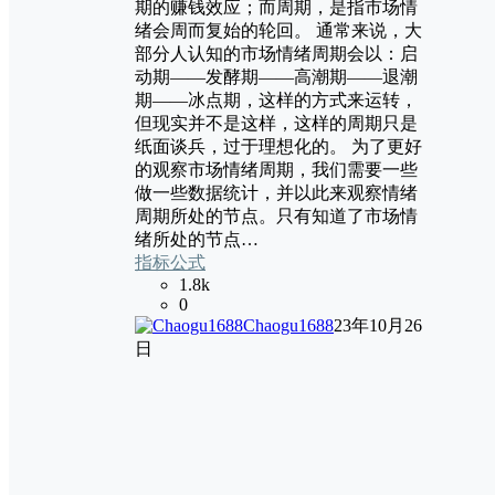
期的赚钱效应；而周期，是指市场情
绪会周而复始的轮回。 通常来说，大
部分人认知的市场情绪周期会以：启
动期——发酵期——高潮期——退潮
期——冰点期，这样的方式来运转，
但现实并不是这样，这样的周期只是
纸面谈兵，过于理想化的。 为了更好
的观察市场情绪周期，我们需要一些
做一些数据统计，并以此来观察情绪
周期所处的节点。只有知道了市场情
绪所处的节点…
指标公式
1.8k
0
Chaogu1688
23年10月26
日