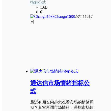
指标公式
1.6k
0
Chaogu1688
23年11月7
日
通达信市场情绪指标公
式
最近有朋友问起怎么看市场的情绪周
期？其实所谓市场情绪，是指市场短