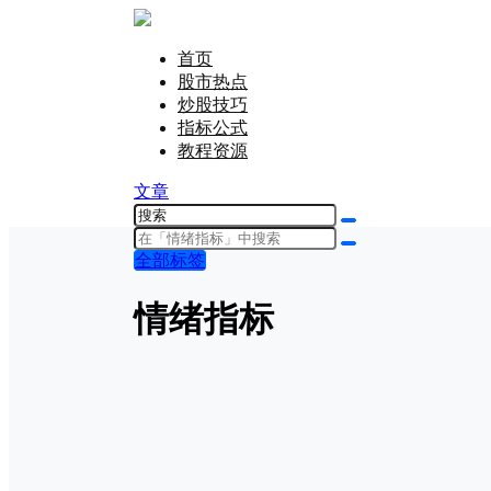
首页
股市热点
炒股技巧
指标公式
教程资源
文章
全部标签
情绪指标