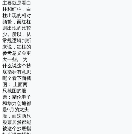
主要就是看白
柱和红柱，白
柱出现的相对
频繁，而红柱
则出现的比较
少。所以，从
常规逻辑判断
来说，红柱的
参考意义会更
大一些。 为
什么说这个抄
底指标有意思
呢？看下面截
图： 上面两
只截图的股
票：精伦电子
和华力创通都
是9月的龙头
股，而这两只
股票居然都能
被这个抄底指