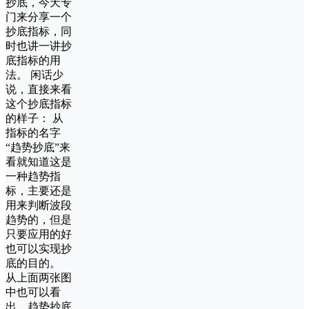
抄底，今天专
门来分享一个
抄底指标，同
时也讲一讲抄
底指标的用
法。 闲话少
说，直接来看
这个抄底指标
的样子： 从
指标的名字
“趋势抄底”来
看就知道这是
一种趋势指
标，主要还是
用来判断波段
趋势的，但是
只要应用的好
也可以实现抄
底的目的。
从上面两张图
中也可以看
出，趋势抄底