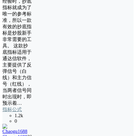
经验时，抄底
指标就成为了
唯一的参考标
准，所以一款
有效的抄底指
标是炒股新手
非常需要的工
具。 这款抄
底指标适用于
通达信软件，
主要提供了反
弹信号（白
线）和主力信
号（红线），
当两者信号同
时出现时，即
预示着…
指标公式
1.2k
0