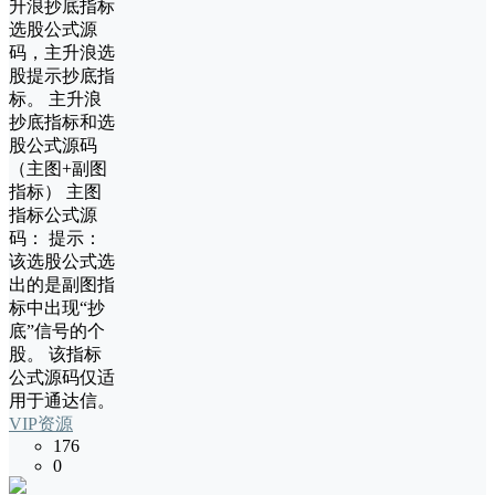
升浪抄底指标
选股公式源
码，主升浪选
股提示抄底指
标。 主升浪
抄底指标和选
股公式源码
（主图+副图
指标） 主图
指标公式源
码： 提示：
该选股公式选
出的是副图指
标中出现“抄
底”信号的个
股。 该指标
公式源码仅适
用于通达信。
VIP资源
176
0