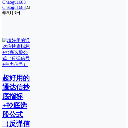
Chaogu1688
23
年5月3日
超好用的
通达信抄
底指标
+抄底选
股公式
（反弹信