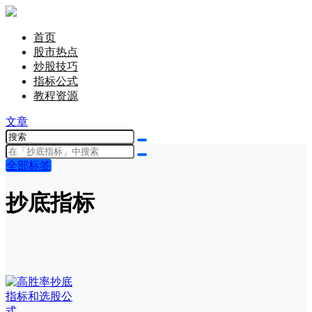
首页
股市热点
炒股技巧
指标公式
教程资源
文章
全部标签
抄底指标