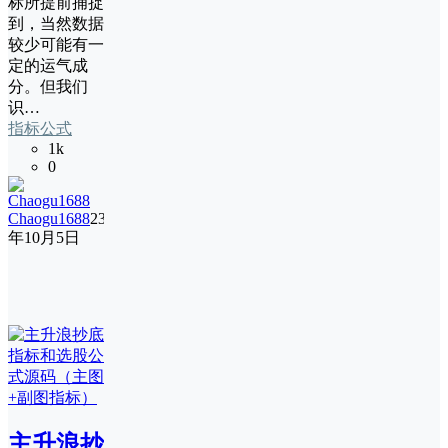
标所提前捕捉
到，当然数据
较少可能有一
定的运气成
分。但我们
识…
指标公式
1k
0
Chaogu1688
23
年10月5日
主升浪抄