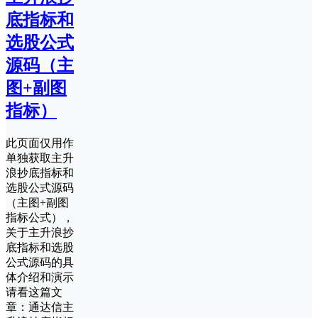
底指标和
选股公式
源码（主
图+副图
指标）
此页面仅用作
单独获取主升
浪抄底指标和
选股公式源码
（主图+副图
指标公式），
关于主升浪抄
底指标和选股
公式源码的具
体介绍和演示
请看这篇文
章：通达信主