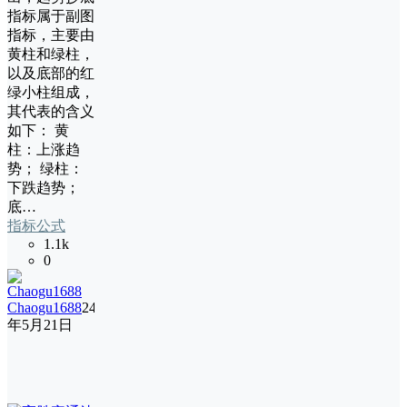
指标属于副图
指标，主要由
黄柱和绿柱，
以及底部的红
绿小柱组成，
其代表的含义
如下： 黄
柱：上涨趋
势； 绿柱：
下跌趋势；
底…
指标公式
1.1k
0
Chaogu1688
24
年5月21日