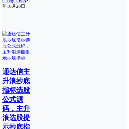
Chaogu1688
22
年10月20日
通达信主
升浪抄底
指标选股
公式源
码，主升
浪选股提
示抄底指