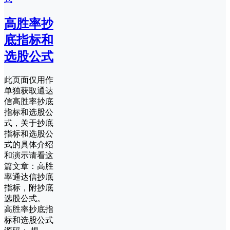
高胜率抄
底指标和
选股公式
此页面仅用作
单独获取通达
信高胜率抄底
指标和选股公
式，关于抄底
指标和选股公
式的具体介绍
和演示请看这
篇文章：高胜
率通达信抄底
指标，附抄底
选股公式。
高胜率抄底指
标和选股公式