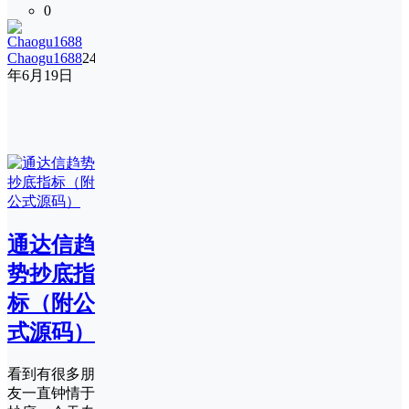
0
Chaogu1688
24
年6月19日
通达信趋
势抄底指
标（附公
式源码）
看到有很多朋
友一直钟情于