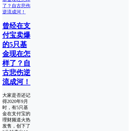
曾经在支
付宝卖爆
的5只基
金现在怎
样了？自
古悲伤逆
流成河！
大家是否还记
得2020年9月
时，有5只基
金在支付宝的
理财频道火热
发售，创下了