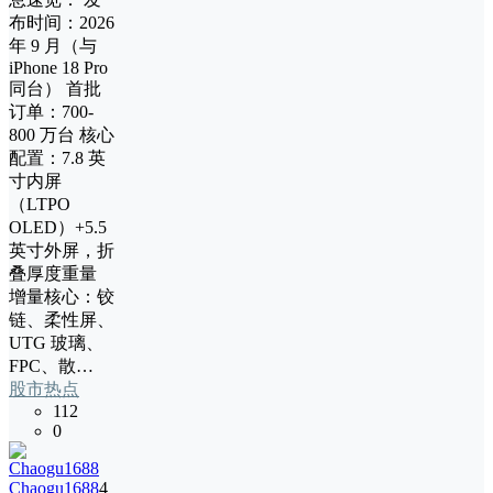
布时间：2026
年 9 月（与
iPhone 18 Pro
同台） 首批
订单：700-
800 万台 核心
配置：7.8 英
寸内屏
（LTPO
OLED）+5.5
英寸外屏，折
叠厚度重量
增量核心：铰
链、柔性屏、
UTG 玻璃、
FPC、散…
股市热点
112
0
Chaogu1688
4