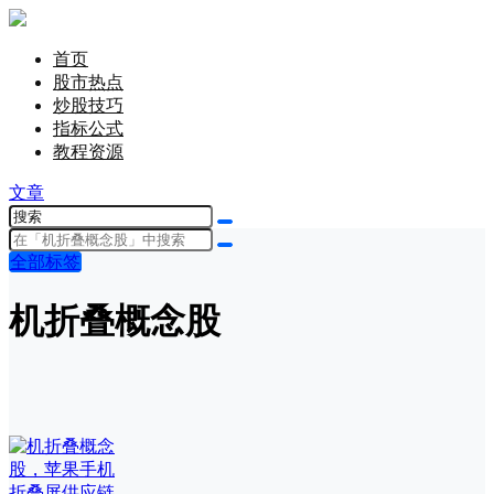
首页
股市热点
炒股技巧
指标公式
教程资源
文章
全部标签
机折叠概念股