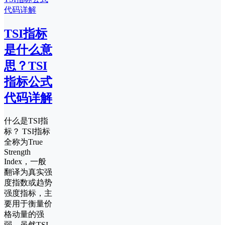
TSI指标
是什么意
思？TSI
指标公式
代码详解
什么是TSI指
标？ TSI指标
全称为True
Strength
Index，一般
翻译为真实强
度指数或趋势
强度指标，主
要用于衡量价
格动量的强
弱。虽然TSI