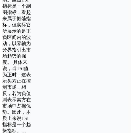
指标是一个副
图指标，看起
来属于振荡指
标，但实际它
所展示的是正
负区间内的波
动，以零轴为
分界指引出市
场趋势的强
度。 具体来
说，当TSI值
为正时，这表
示买方正在控
制市场，相
反，若为负值
则表示卖方在
市场中占据优
势。因此，本
质上来说TSI
指标是一个趋
势指标。…