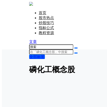
首页
股市热点
炒股技巧
指标公式
教程资源
文章
全部标签
磷化工概念股