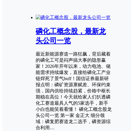
磷化工概念股，最新龙
头公司一览
最近新能源赛道一路狂飙，背后藏着
的磷化工可是闷声搞大事的隐形赢
家！2026年开年以来，动力电池、储
能需求持续爆发，直接给磷化工产业
链焊死了景气buff！国信证券最新研
报点明：磷矿资源禀赋差、环保约束
强，国内供给持续趋紧，价格中枢长
期稳在高位！今天就给家人们扒透磷
化工赛道最具人气的5家选手，新手
小白也能笑着看懂！ 磷化工概念股龙
头公司一览 第一家 金正大 细分领
域：磷复肥赛道龙二选手，磷资源综
合利用…