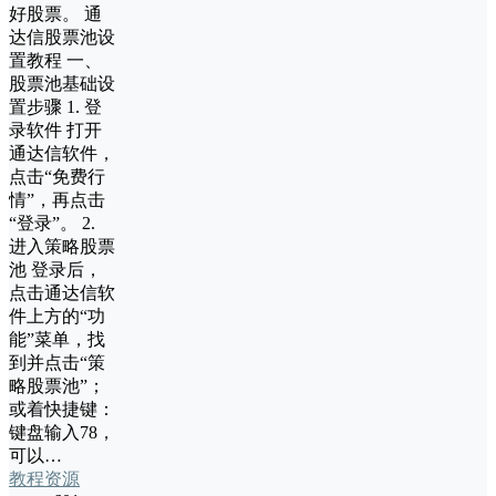
好股票。 通
达信股票池设
置教程 一、
股票池基础设
置步骤 1. 登
录软件 打开
通达信软件，
点击“免费行
情”，再点击
“登录”。 2.
进入策略股票
池 登录后，
点击通达信软
件上方的“功
能”菜单，找
到并点击“策
略股票池”；
或着快捷键：
键盘输入78，
可以…
教程资源