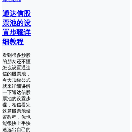
通达信股
票池的设
置步骤详
细教程
看到很多炒股
的朋友还不懂
怎么设置通达
信的股票池，
今天顶级公式
就来详细讲解
一下通达信股
票池的设置步
骤，相信看完
这篇股票池设
置教程，你也
能很快上手快
速选出自己的