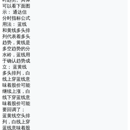
可以看下面图
示： 通达信
分时指标公式
用法： 蓝线
和黄线多头排
列代表着多头
趋势，黄线是
多空趋势的分
水岭，蓝线用
于确认趋势成
立； 蓝黄线
多头排列，白
线上穿蓝线意
味着股价可能
继续上涨，白
线下穿蓝线意
味着股价可能
要回调了；
蓝黄线空头排
列，白线上穿
蓝线意味着股