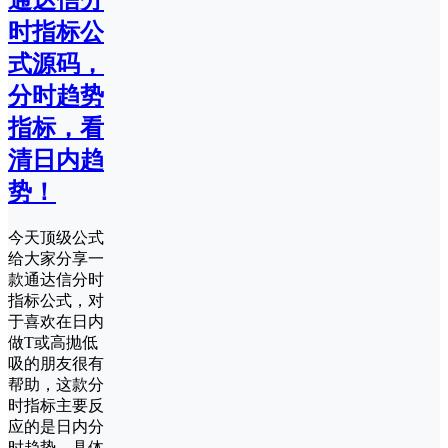
通达信分
时指标公
式源码，
分时趋势
指标，看
清日内趋
势！
今天顶级公式
给大家分享一
款通达信分时
指标公式，对
于喜欢在日内
做T或高抛低
吸的朋友很有
帮助，这款分
时指标主要反
应的是日内分
时趋势。具体