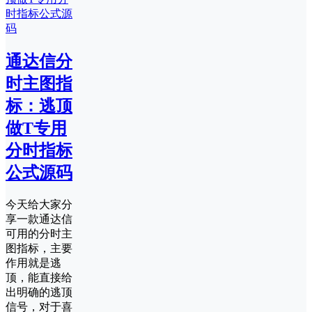
通达信分
时主图指
标：逃顶
做T专用
分时指标
公式源码
今天给大家分
享一款通达信
可用的分时主
图指标，主要
作用就是逃
顶，能直接给
出明确的逃顶
信号，对于喜