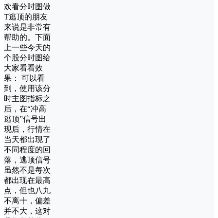
欢看分时图做
T逃顶的朋友
来说是非常有
帮助的。下面
上一些今天的
个股分时图给
大家看看效
果： 可以看
到，使用该分
时主图指标之
后，在“冲高
逃顶”信号出
现后，行情在
当天都出现了
不同程度的回
落，逃顶信号
虽然不是每次
都出现在最高
点，但也八九
不离十，偏差
并不大，这对