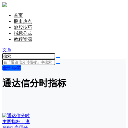
首页
股市热点
炒股技巧
指标公式
教程资源
文章
全部标签
通达信分时指标