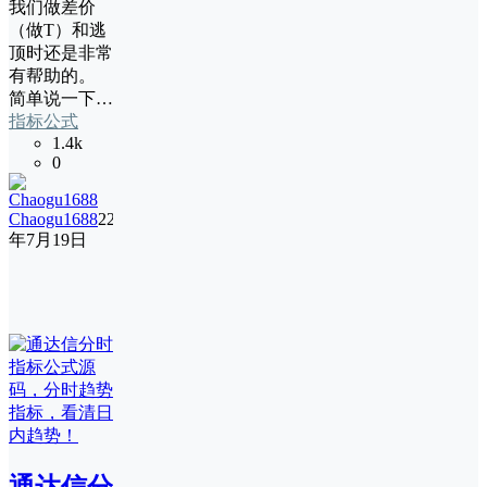
我们做差价
（做T）和逃
顶时还是非常
有帮助的。
简单说一下…
指标公式
1.4k
0
Chaogu1688
22
年7月19日