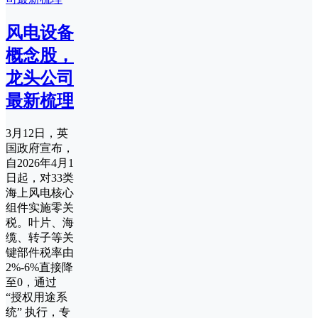
风电设备
概念股，
龙头公司
最新梳理
3月12日，英
国政府宣布，
自2026年4月1
日起，对33类
海上风电核心
组件实施零关
税。叶片、海
缆、转子等关
键部件税率由
2%-6%直接降
至0，通过
“授权用途系
统” 执行，专