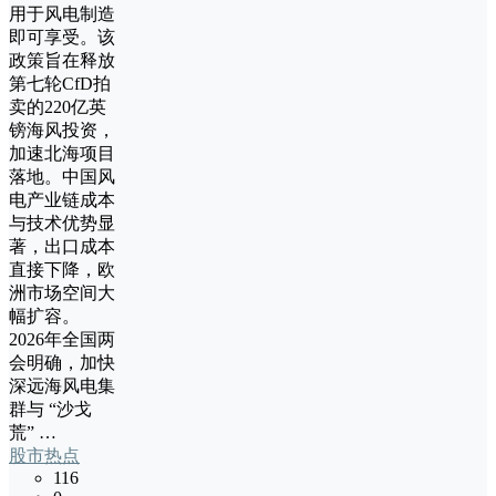
用于风电制造
即可享受。该
政策旨在释放
第七轮CfD拍
卖的220亿英
镑海风投资，
加速北海项目
落地。中国风
电产业链成本
与技术优势显
著，出口成本
直接下降，欧
洲市场空间大
幅扩容。
2026年全国两
会明确，加快
深远海风电集
群与 “沙戈
荒” …
股市热点
116