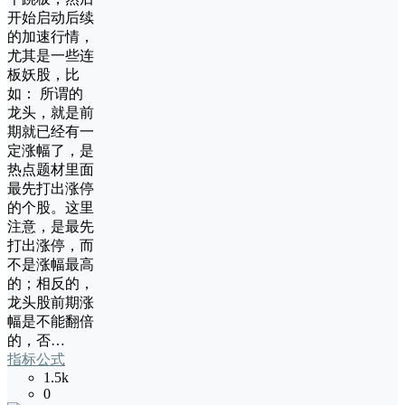
开始启动后续
的加速行情，
尤其是一些连
板妖股，比
如： 所谓的
龙头，就是前
期就已经有一
定涨幅了，是
热点题材里面
最先打出涨停
的个股。这里
注意，是最先
打出涨停，而
不是涨幅最高
的；相反的，
龙头股前期涨
幅是不能翻倍
的，否…
指标公式
1.5k
0