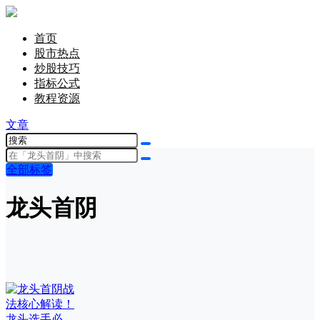
首页
股市热点
炒股技巧
指标公式
教程资源
文章
全部标签
龙头首阴