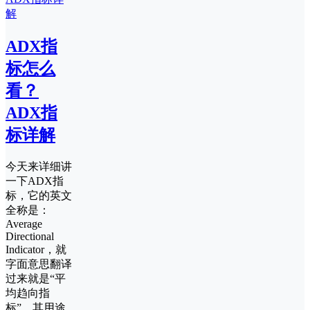
ADX指
标怎么
看？
ADX指
标详解
今天来详细讲
一下ADX指
标，它的英文
全称是：
Average
Directional
Indicator，就
字面意思翻译
过来就是“平
均趋向指
标”，其用途