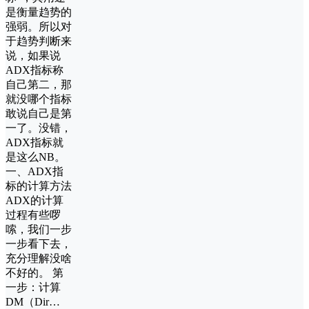
是衡量趋势的
强弱。所以对
于趋势判断来
说，如果说
ADX指标称
自己第二，那
就没哪个指标
敢说自己是第
一了。没错，
ADX指标就
是这么NB。
一、ADX指
标的计算方法
ADX的计算
过程有些啰
嗦，我们一步
一步看下去，
充分理解没啥
不好的。 第
一步：计算
DM（Dir…