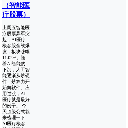
（智能医
疗股票）
上周五智能医
疗股票异军突
起，AI医疗
概念股全线爆
发，板块涨幅
11.05%。随
着AI智能的
下沉，人工智
能逐渐从炒硬
件、炒算力开
始向软件、应
用过渡，AI
医疗就是最好
的例子。 今
天顶级公式就
来梳理一下
AI医疗概念