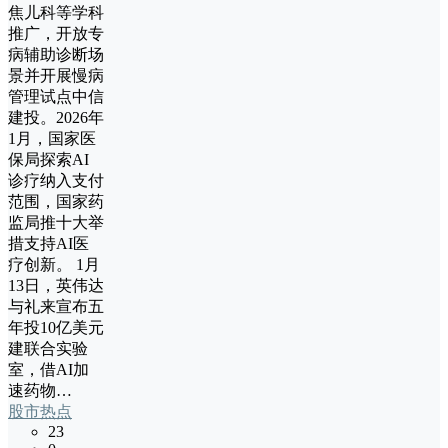
焦儿科等学科
推广，开放专
病辅助诊断场
景并开展慢病
管理试点中信
建投。2026年
1月，国家医
保局探索AI
诊疗纳入支付
范围，国家药
监局推十大举
措支持AI医
疗创新。 1月
13日，英伟达
与礼来宣布五
年投10亿美元
建联合实验
室，借AI加
速药物…
股市热点
23