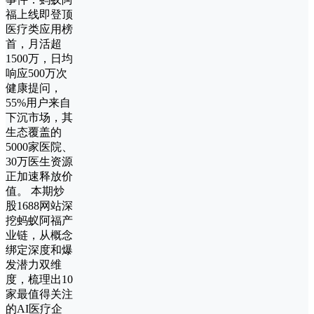
福上线即登顶
医疗类应用榜
首，月活超
1500万，日均
响应500万次
健康提问，
55%用户来自
下沉市场，其
生态覆盖的
5000家医院、
30万医生资源
正加速释放价
值。 本期炒
股1688网站深
挖蚂蚁阿福产
业链，从概念
绑定深度和爆
发潜力双维
度，梳理出10
家最值得关注
的AI医疗企