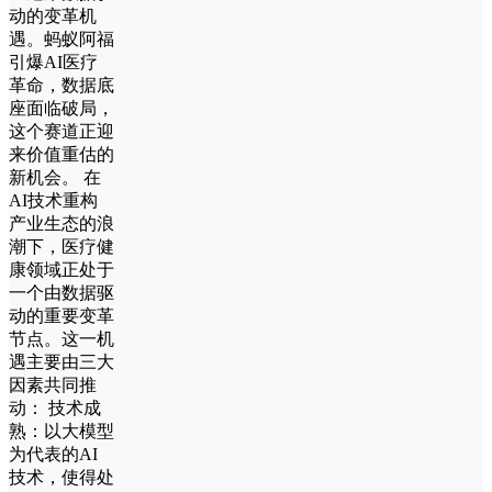
动的变革机
遇。蚂蚁阿福
引爆AI医疗
革命，数据底
座面临破局，
这个赛道正迎
来价值重估的
新机会。 在
AI技术重构
产业生态的浪
潮下，医疗健
康领域正处于
一个由数据驱
动的重要变革
节点。这一机
遇主要由三大
因素共同推
动： 技术成
熟：以大模型
为代表的AI
技术，使得处