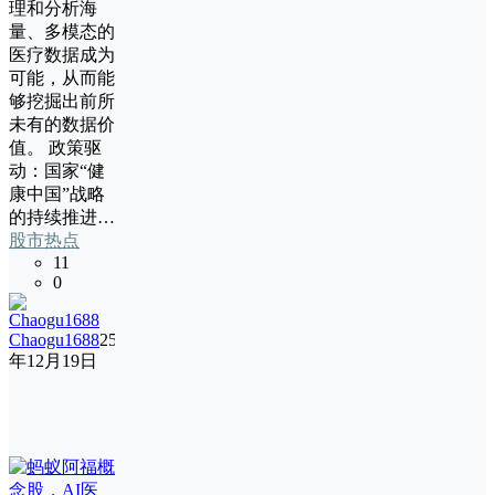
理和分析海
量、多模态的
医疗数据成为
可能，从而能
够挖掘出前所
未有的数据价
值。 政策驱
动：国家“健
康中国”战略
的持续推进…
股市热点
11
0
Chaogu1688
25
年12月19日