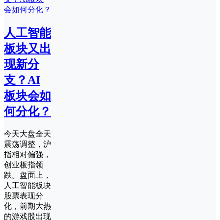
人工智能
板块又出
现新分
支？AI
板块会如
何分化？
今天大盘全天
震荡调整，沪
指相对偏强，
创业板指领
跌。盘面上，
人工智能板块
股票表现分
化，前期大热
的游戏股出现