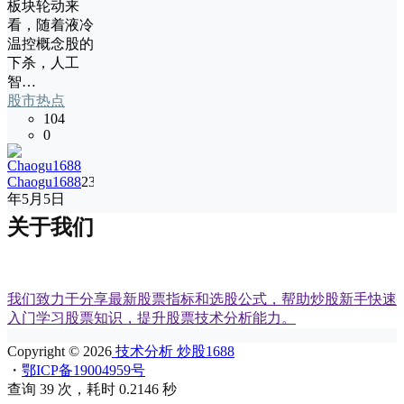
板块轮动来
看，随着液冷
温控概念股的
下杀，人工
智…
股市热点
104
0
Chaogu1688
23
年5月5日
关于我们
我们致力于分享最新股票指标和选股公式，帮助炒股新手快速
入门学习股票知识，提升股票技术分析能力。
Copyright © 2026
技术分析 炒股1688
・
鄂ICP备19004959号
查询 39 次，耗时 0.2146 秒