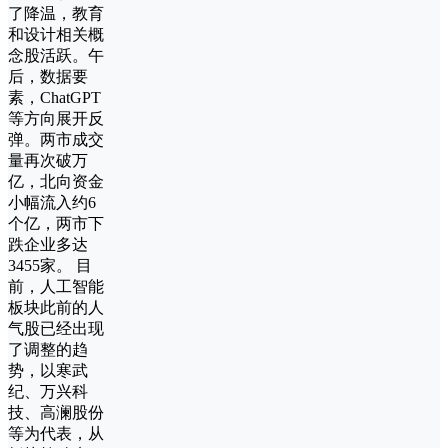
了降温，教育
和设计相关概
念股活跃。午
后，数据要
素，ChatGPT
等方向展开反
弹。两市成交
量再次破万
亿，北向资金
小幅流入约6
个亿，两市下
跌企业多达
3455家。 目
前，人工智能
板块此前的人
气股已经出现
了调整的趋
势，以寒武
纪、万兴科
技、高澜股份
等为代表，从