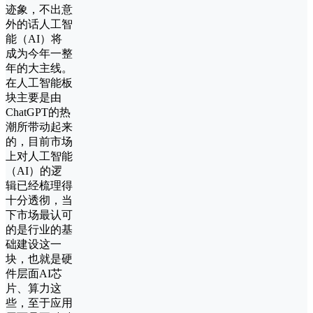
迹象，不出意
外的话人工智
能（AI）将
成为今年一整
年的大主线。
在人工智能板
块主要是由
ChatGPT的热
潮所带动起来
的，目前市场
上对人工智能
（AI）的逻
辑已经梳理得
十分透彻，当
下市场最认可
的是行业的基
础建设这一
块，也就是硬
件层面AI芯
片、算力这
些，至于应用