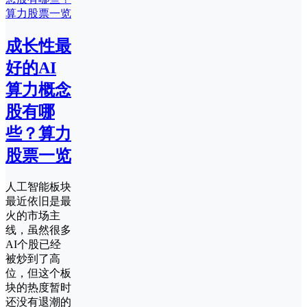
成长性最
好的AI
算力概念
股有哪
些？算力
股票一览
人工智能板块
最近依旧是最
火的市场主
线，虽然很多
AI个股已经
被炒到了高
位，但这个板
块的热度暂时
还没有退潮的